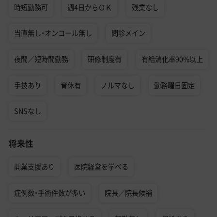
時短勤務可
週4日からＯＫ
残業なし
当直無し・オンコール無し
問診メイン
夜間／短時間勤務
研修制度有
有給消化率90%以上
手技あり
育休有
ノルマなし
勤務曜日固定
SNSなし
将来性
開業支援あり
医院経営を学べる
症例数・手術件数が多い
院長／院長候補