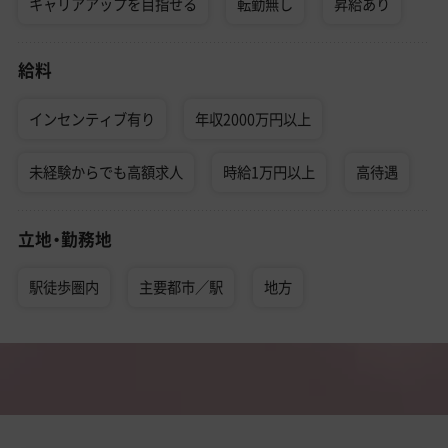
キャリアアップを目指せる
転勤無し
昇給あり
給料
インセンティブ有り
年収2000万円以上
未経験からでも高額求人
時給1万円以上
高待遇
立地・勤務地
駅徒歩圏内
主要都市／駅
地方