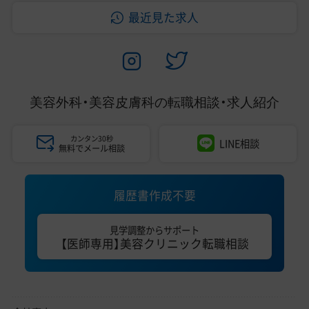
最近見た求人
美容外科・美容皮膚科の
転職相談・求人紹介
カンタン30秒
LINE相談
無料でメール相談
履歴書作成不要
見学調整からサポート
【医師専用】美容クリニック転職相談