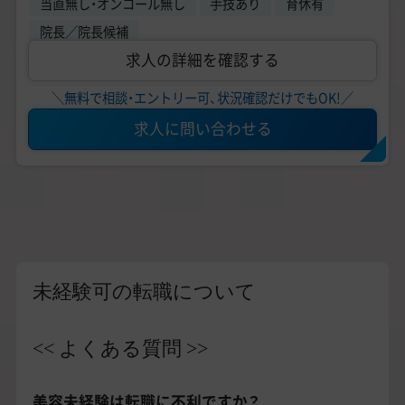
当直無し・オンコール無し
手技あり
育休有
院長／院長候補
求人の詳細を確認する
＼無料で相談・エントリー可、状況確認だけでもOK!／
求人に問い合わせる
未経験可の転職について
<< よくある質問 >>
美容未経験は転職に不利ですか？