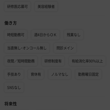
研修医応募可
美容経験者
働き方
時短勤務可
週4日からＯＫ
残業なし
当直無し・オンコール無し
問診メイン
夜間／短時間勤務
研修制度有
有給消化率90%以上
手技あり
育休有
ノルマなし
勤務曜日固定
SNSなし
将来性