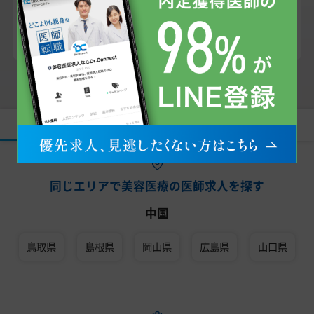
ングによって異なります。
余裕を持って転職活動をスタートすることをお勧
めしますので、まずはお気軽にご相談ください。
すべて
常勤
非常勤
同じエリアで美容医療の医師求人を探す
中国
鳥取県
島根県
岡山県
広島県
山口県