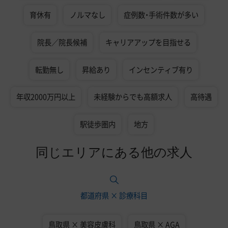
育休有
ノルマなし
症例数・手術件数が多い
院長／院長候補
キャリアアップを目指せる
転勤無し
昇給あり
インセンティブ有り
年収2000万円以上
未経験からでも高額求人
高待遇
駅徒歩圏内
地方
同じエリアにある他の求人
都道府県 × 診療科目
鳥取県 × 美容皮膚科
鳥取県 × AGA