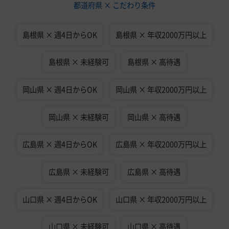
都道府県 × こだわり条件
島根県 × 週4日からOK
島根県 × 年収2000万円以上
島根県 × 未経験可
島根県 × 高待遇
岡山県 × 週4日からOK
岡山県 × 年収2000万円以上
岡山県 × 未経験可
岡山県 × 高待遇
広島県 × 週4日からOK
広島県 × 年収2000万円以上
広島県 × 未経験可
広島県 × 高待遇
山口県 × 週4日からOK
山口県 × 年収2000万円以上
山口県 × 未経験可
山口県 × 高待遇