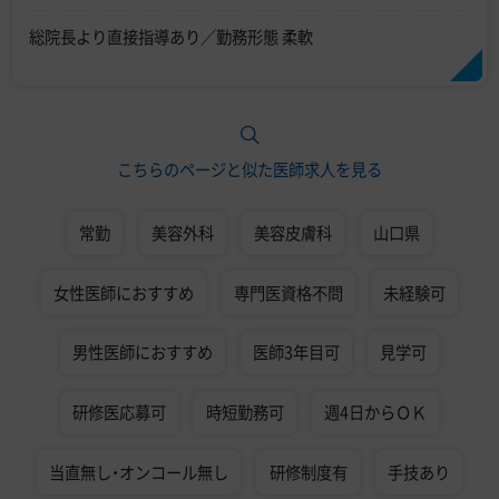
総院長より直接指導あり／勤務形態 柔軟
こちらのページと似た医師求人を見る
常勤
美容外科
美容皮膚科
山口県
女性医師におすすめ
専門医資格不問
未経験可
男性医師におすすめ
医師3年目可
見学可
研修医応募可
時短勤務可
週4日からＯＫ
当直無し・オンコール無し
研修制度有
手技あり