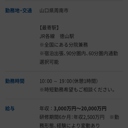
勤務地・交通
山口県周南市
【最寄駅】
JR各線 徳山駅
※全国にある分院兼務
※宿泊出張、90分圏内、60分圏内通勤
選択可能
勤務時間
10：00 ～ 19：00（休憩1時間）
※時短勤務希望もご相談ください。
給与
年収 ：
3,000万円〜20,000万円
研修期間6か月：年収2,500万円 ※勤
務形態、経験により変動あり