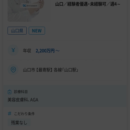
山口／経験者優遇・未経験可／週4～
山口県
NEW
年収
2,200万円
〜
山口市 【最寄駅】 各線「山口駅」
診療科目
美容皮膚科、AGA
こだわり条件
残業なし