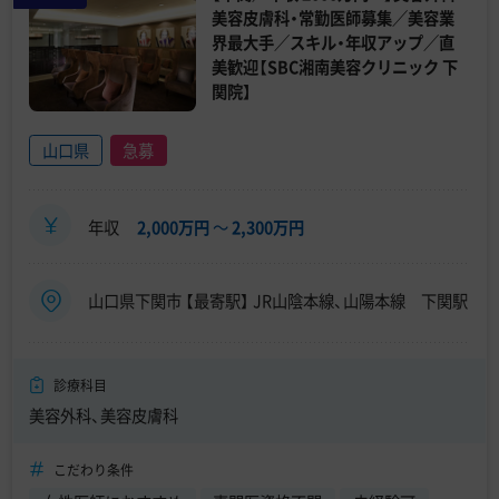
美容皮膚科・常勤医師募集／美容業
界最大手／スキル・年収アップ／直
美歓迎【SBC湘南美容クリニック 下
関院】
山口県
急募
年収
2,000万円
〜
2,300万円
山口県下関市 【最寄駅】 JR山陰本線、山陽本線 下関駅
診療科目
美容外科、美容皮膚科
こだわり条件