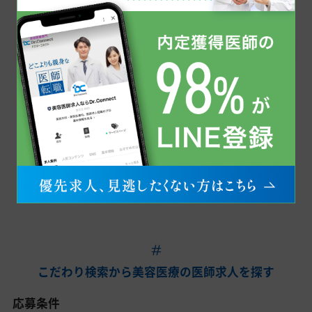
中国
鳥取県
島根県
岡山県
広島県
山口県
同じ科目で美容医療の医師求人を探す
美容皮膚科
こだわり検索から美容医療の医師求人を探す
応募条件