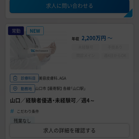
求人に問い合わせる
常勤
NEW
2,200万円
〜
年収
未経験可
手技あり
問診メイン
週4日からOK
美容皮膚科、AGA
診療科目
山口市 【最寄駅】 各線「山口駅」
勤務地
山口／経験者優遇・未経験可／週4～
こだわり条件
残業なし
求人の詳細を確認する