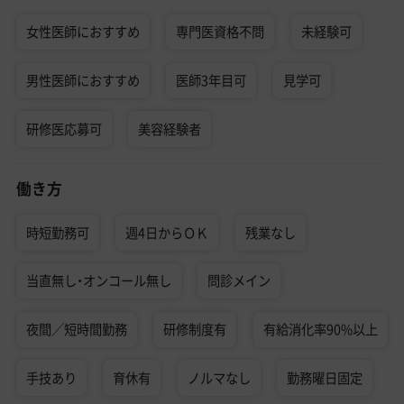
女性医師におすすめ
専門医資格不問
未経験可
男性医師におすすめ
医師3年目可
見学可
研修医応募可
美容経験者
働き方
時短勤務可
週4日からＯＫ
残業なし
当直無し・オンコール無し
問診メイン
夜間／短時間勤務
研修制度有
有給消化率90%以上
手技あり
育休有
ノルマなし
勤務曜日固定