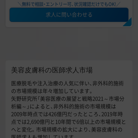
＼無料で相談・エントリー可、状況確認だけでもOK!／
求人に問い合わせる
美容皮膚科の医師求人市場
医療脱毛や注入治療の人気に伴い、非外科的施術
の市場規模は年々増加しています。
矢野研究所「美容医療の展望と戦略2021～市場分
析編～」によると、非外科的施術の市場規模は
2009年時点では426億円だったところ、2019年時
点では2,690億円と10年間で6倍以上の市場規模と
へと変化。市場規模の拡大により、美容皮膚科の
医師求人も増加しています。