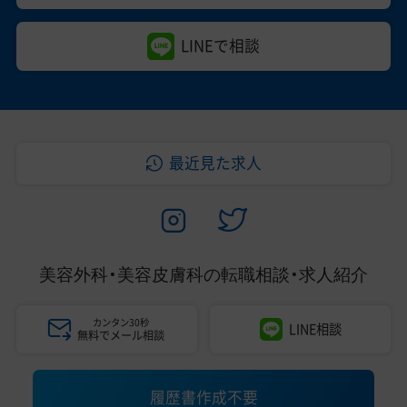
LINEで相談
最近見た求人
美容外科・美容皮膚科の
転職相談・求人紹介
カンタン30秒
LINE相談
無料でメール相談
履歴書作成不要