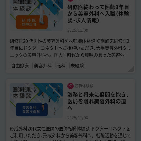
研修医終わって医師3年目
から美容外科へ入職（体験
談・求人情報）
2025/11/08
研修医20 代男性の美容外科医へ転職体験談 初期臨床研修医2
年目にドクターコネクトへご相談いただき、大手美容外科クリ
ニックの美容外科へ。 医大生時代から興味のあった美容外科
への転職を成功させた20代...
自由診療
美容外科
転科
未経験
転職体験談
激務と将来に疑問を抱き、
医局を離れ美容外科の道
へ
2025/11/08
形成外科20代女性医師の医師転職体験談 ドクターコネクトを
ご利用いただき、形成外科から美容外科へ。 転職活動を通じて