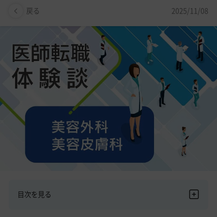
美容医療医師の転職お役立ちコンテンツ
2025/11/08
戻る
美容クリニック見学・研修情報
美容外科・美容皮膚科の医師転職体験談
美容クリニックインタビュー
美容医療の転職お役立ち記事
美容医療辞典
よくあるご質問
医師採用ご担当者様・その他問い合わせ
目次を見る