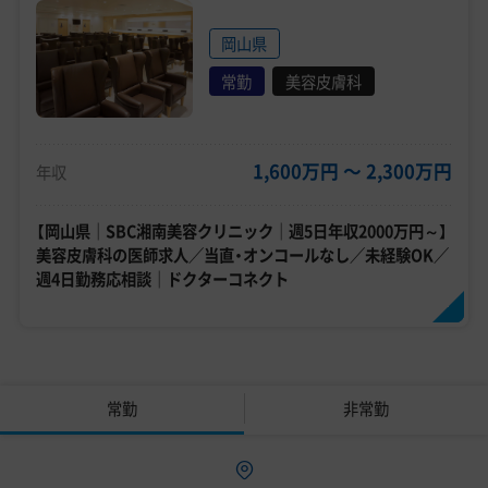
岡山県
常勤
美容皮膚科
1,600万円 〜 2,300万円
年収
【岡山県｜SBC湘南美容クリニック｜週5日年収2000万円～】
美容皮膚科の医師求人／当直・オンコールなし／未経験OK／
週4日勤務応相談｜ドクターコネクト
常勤
非常勤