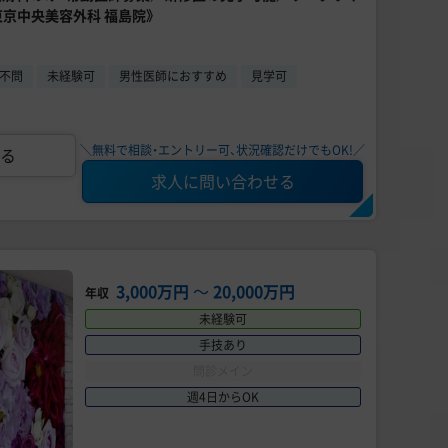
東京中央美容外科 福島院》
不問
未経験可
男性医師におすすめ
見学可
＼無料で相談・エントリー可、状況確認だけでもOK!／
る
求人に問い合わせる
3,000万円
〜
20,000万円
年収
未経験可
手技あり
問診メイン
週4日からOK