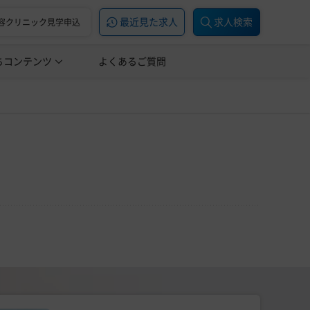
最近見た求人
求人検索
容クリニック見学申込
ちコンテンツ
美容医療の転職お役立ち記事
よくあるご質問
美容医療辞典