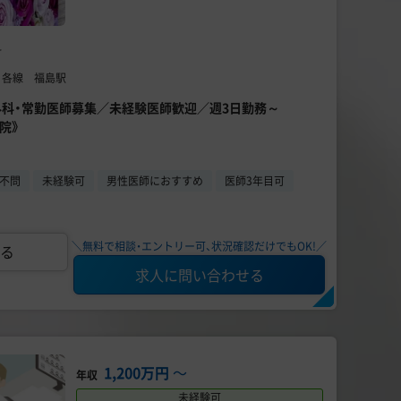
科
】 各線 福島駅
容外科・常勤医師募集／未経験医師歓迎／週3日勤務～
院》
不問
未経験可
男性医師におすすめ
医師3年目可
＼無料で相談・エントリー可、状況確認だけでもOK!／
る
求人に問い合わせる
1,200万円
〜
年収
未経験可