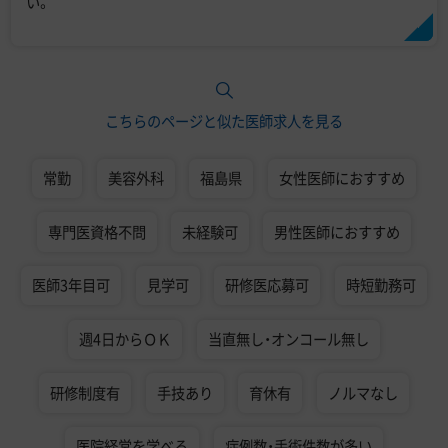
い。
こちらのページと似た医師求人を見る
常勤
美容外科
福島県
女性医師におすすめ
専門医資格不問
未経験可
男性医師におすすめ
医師3年目可
見学可
研修医応募可
時短勤務可
週4日からＯＫ
当直無し・オンコール無し
研修制度有
手技あり
育休有
ノルマなし
医院経営を学べる
症例数・手術件数が多い