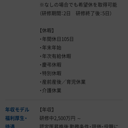
※なしの場合でも希望休を取得可能
（研修期間：2日 研修終了後：5日）
【休暇】
・年間休日105日
・年末年始
・年次有給休暇
・慶弔休暇
・特別休暇
・産前産後／育児休業
・介護休業
年収モデル
【年収】
福利厚生・
研修中2,500万円 ～
待遇
認定医昇格後 勤務条件・評価・役職に