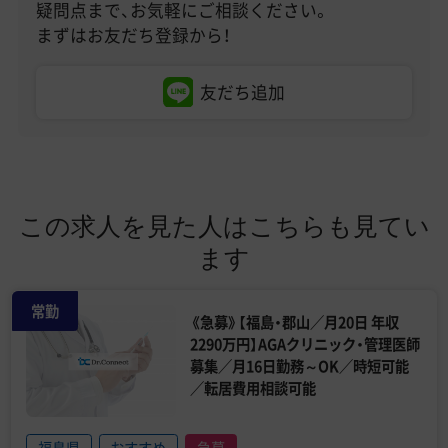
疑問点まで、お気軽にご相談ください。
まずはお友だち登録から！
友だち追加
この求人を見た人はこちらも見てい
ます
常勤
《急募》【福島・郡山／月20日 年収
2290万円】AGAクリニック・管理医師
募集／月16日勤務～OK／時短可能
／転居費用相談可能
福島県
おすすめ
急募