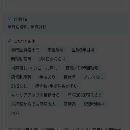
診療科目
美容皮膚科、美容外科
こだわり条件
専門医資格不問
未経験可
医師3年目可
時短勤務可
週4日からＯＫ
当直無し・オンコール無し
夜間／短時間勤務
研修制度有
手技あり
育休有
ノルマなし
SNSなし
症例数・手術件数が多い
キャリアアップを目指せる
年収2000万円以上
未経験からでも高額求人
高待遇
駅徒歩圏内
地方
2027年12月入職まで選考中！ 気になる方はお早目にお問合せ