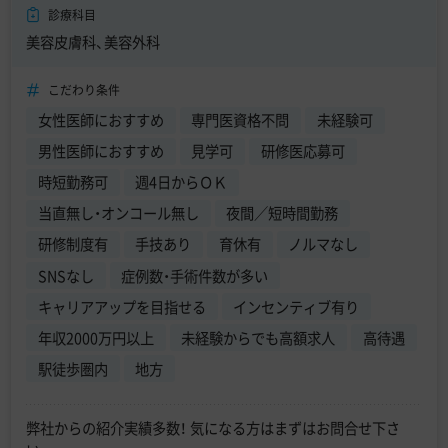
診療科目
美容皮膚科、美容外科
こだわり条件
女性医師におすすめ
専門医資格不問
未経験可
男性医師におすすめ
見学可
研修医応募可
時短勤務可
週4日からＯＫ
当直無し・オンコール無し
夜間／短時間勤務
研修制度有
手技あり
育休有
ノルマなし
SNSなし
症例数・手術件数が多い
キャリアアップを目指せる
インセンティブ有り
年収2000万円以上
未経験からでも高額求人
高待遇
駅徒歩圏内
地方
弊社からの紹介実績多数！ 気になる方はまずはお問合せ下さ