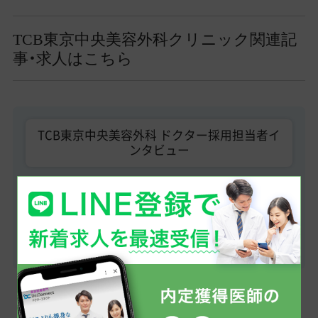
TCB東京中央美容外科クリニック関連記
事・求人はこちら
TCB東京中央美容外科 ドクター採用担当者イ
ンタビュー
TCB東京中央美容外科の医師求人（全国）
TCB東京中央美容外科の医師求人（関東）