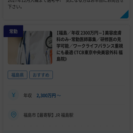
下さい。
常勤
【福島／年収 2300万円～】美容皮膚
科のみ・常勤医師募集／研修医の見
学可能／ワークライフバランス重視
にも最適《TCB東京中央美容外科 福
島院》
福島県
おすすめ
年収
2,300万円
〜
福島市 【最寄駅】 JR 福島駅