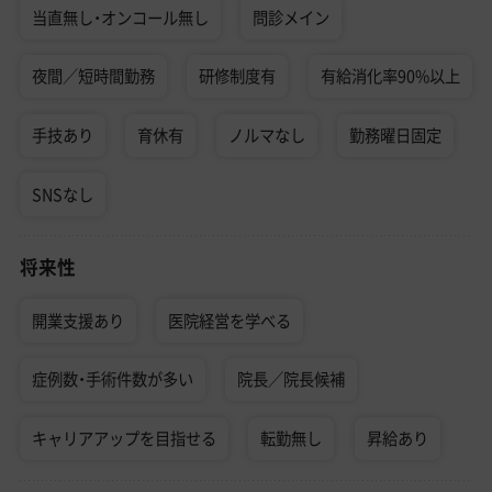
当直無し・オンコール無し
問診メイン
夜間／短時間勤務
研修制度有
有給消化率90%以上
手技あり
育休有
ノルマなし
勤務曜日固定
SNSなし
将来性
開業支援あり
医院経営を学べる
症例数・手術件数が多い
院長／院長候補
キャリアアップを目指せる
転勤無し
昇給あり