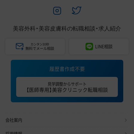
美容外科・美容皮膚科の
転職相談・求人紹介
カンタン30秒
LINE相談
無料でメール相談
履歴書作成不要
見学調整からサポート
【医師専用】美容クリニック転職相談
会社案内
採用情報