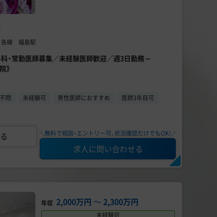
科
】 各線 福島駅
容外科・常勤医師募集／未経験医師歓迎／週3日勤務～
院》
不問
未経験可
男性医師におすすめ
医師3年目可
＼無料で相談・エントリー可、状況確認だけでもOK!／
る
求人に問い合わせる
2,000万円
〜
2,300万円
年収
未経験可