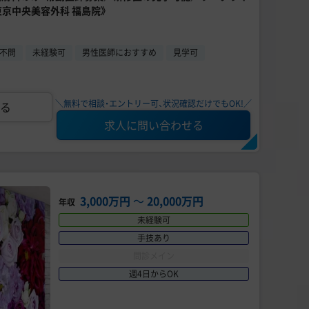
東京中央美容外科 福島院》
不問
未経験可
男性医師におすすめ
見学可
＼無料で相談・エントリー可、状況確認だけでもOK!／
る
求人に問い合わせる
3,000万円
〜
20,000万円
年収
未経験可
手技あり
問診メイン
週4日からOK