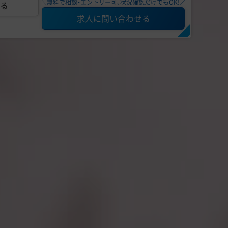
＼無料で相談・エントリー可、状況確認だけでもOK!／
る
求人に問い合わせる