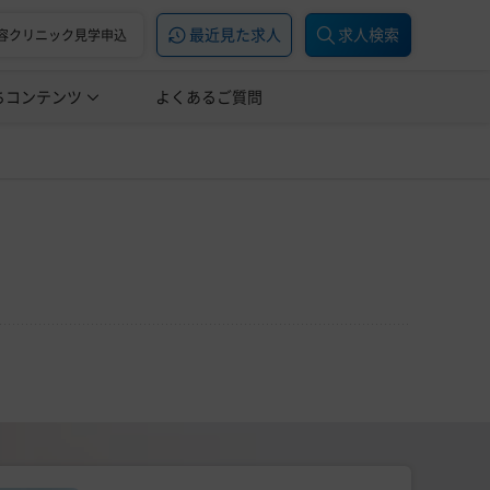
最近見た求人
求人検索
容クリニック見学申込
ちコンテンツ
美容医療の転職お役立ち記事
よくあるご質問
美容医療辞典