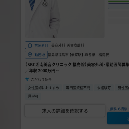
美容外科、美容皮膚科
診療科目
福島県福島市 【最寄駅】 JR各線 福島駅
勤務地
【SBC湘南美容クリニック 福島院】美容外科・常勤医師募
／年収 2000万円～
こだわり条件
女性医師におすすめ
専門医資格不問
未経験可
男性医
見学可
＼無料で相談・
求人の詳細を確認する