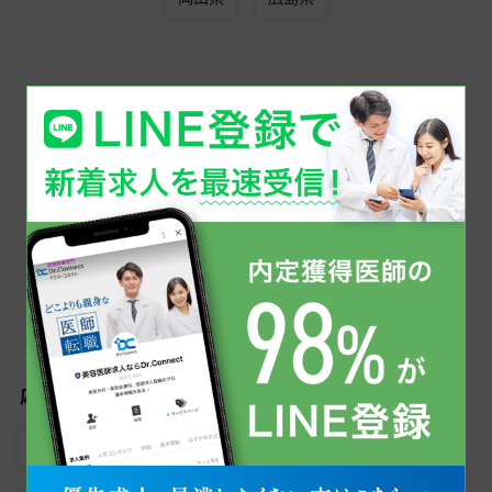
同じ科目で美容医療の医師求人を探す
その他
こだわり検索から美容医療の医師求人を探す
応募条件
女性医師におすすめ
専門医資格不問
未経験可