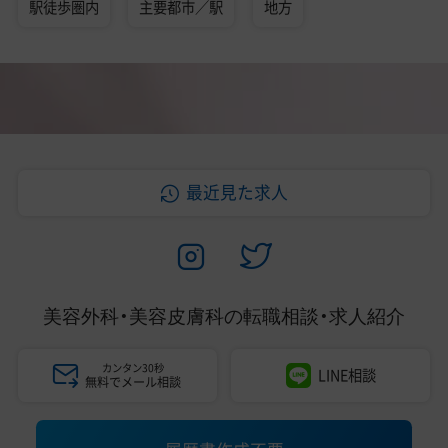
駅徒歩圏内
主要都市／駅
地方
最近見た求人
美容外科・美容皮膚科の
転職相談・求人紹介
カンタン30秒
LINE相談
無料でメール相談