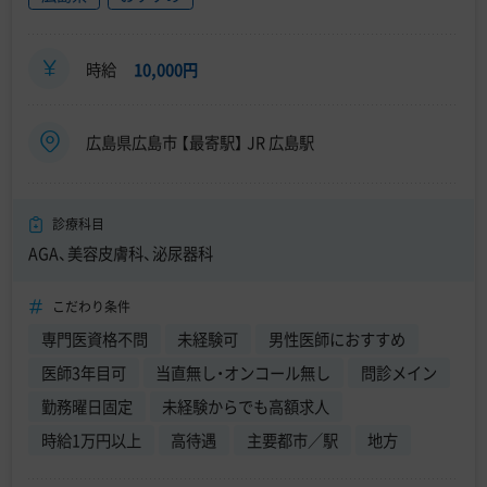
時給
10,000円
広島県広島市 【最寄駅】 JR 広島駅
診療科目
AGA、美容皮膚科、泌尿器科
こだわり条件
専門医資格不問
未経験可
男性医師におすすめ
医師3年目可
当直無し・オンコール無し
問診メイン
勤務曜日固定
未経験からでも高額求人
時給1万円以上
高待遇
主要都市／駅
地方