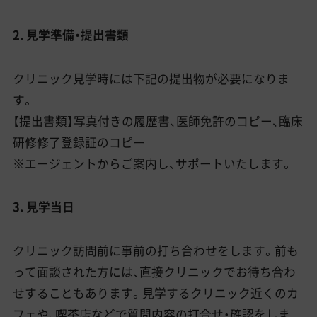
2. 見学準備・提出書類
クリニック見学時には下記の提出物が必要になりま
す。
【提出書類】写真付きの履歴書、医師免許のコピー、臨床
研修修了登録証のコピー
※エージェントからご案内し、サポートいたします。
3. 見学当日
クリニック訪問前に事前の打ち合わせをします。前も
って面談された方には、直接クリニックでお待ち合わ
せすることもあります。見学するクリニック近くのカ
フェや、喫茶店などで質問内容の打合せ・確認をしま