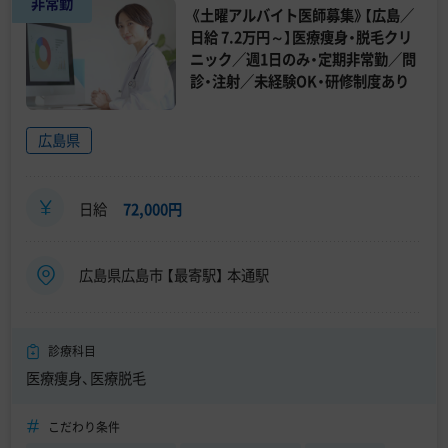
非常勤
《土曜アルバイト医師募集》【広島／
日給 7.2万円～】医療痩身・脱毛クリ
ニック／週1日のみ・定期非常勤／問
診・注射／未経験OK・研修制度あり
広島県
日給
72,000円
広島県広島市 【最寄駅】 本通駅
診療科目
医療痩身、医療脱毛
こだわり条件