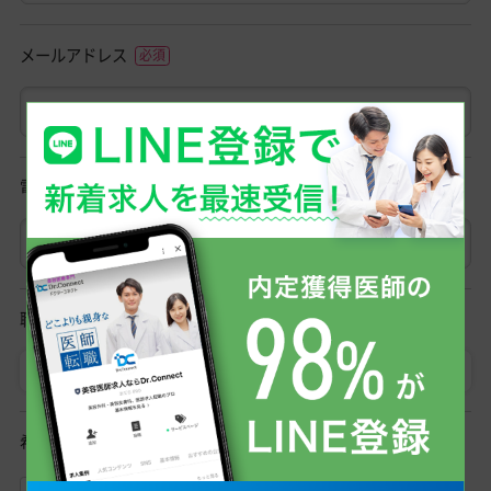
メールアドレス
電話番号
職種
医師
初期研修医
希望勤務形態
常勤