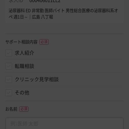
泌尿器科 ED 非常勤 医師バイト 男性総合医療の泌尿器科系オ
ペ 週1日～｜広島 八丁堀
サポート相談内容
求人紹介
転職相談
クリニック見学相談
その他
お名前