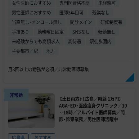
女性医師におすすめ
専門医資格不問
未経験可
男性医師におすすめ
医師3年目可
残業なし
当直無し・オンコール無し
問診メイン
研修制度有
手技あり
勤務曜日固定
SNSなし
転勤無し
未経験からでも高額求人
高待遇
駅徒歩圏内
主要都市／駅
地方
月3回以上の勤務が必須／非常勤医師募集
非常勤
《土日両方》【広島／時給 1万円】
AGA・ED・医療痩身クリニック／10
～18時／アルバイト医師募集／問
診・診察業務／男性医師活躍中
広島県
おすすめ