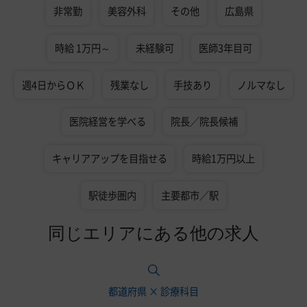
非常勤
美容外科
その他
広島県
時給 1万円～
未経験可
医師3年目可
週4日からＯＫ
残業なし
手技あり
ノルマなし
医院経営を学べる
院長／院長候補
キャリアアップを目指せる
時給1万円以上
駅徒歩圏内
主要都市／駅
同じエリアにある他の求人
都道府県 × 診療科目