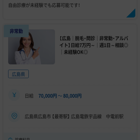
自由診療が未経験でも応募可能です！
非常勤
【広島｜脱毛・問診｜非常勤・アルバ
イト】日給7万円～｜週1日～相談◎
｜未経験OK◎
広島県
日給
70,000円
〜
80,000円
広島県広島市 【最寄駅】 広島電鉄宇品線 中電前駅
診療科目