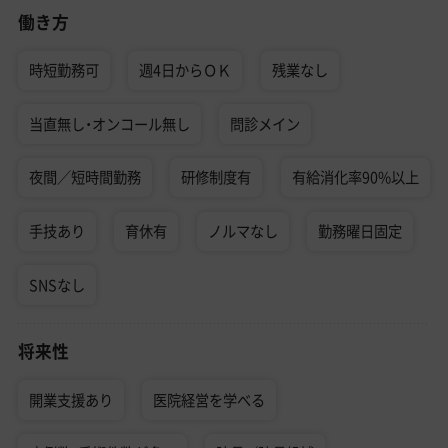
働き方
時短勤務可
週4日からＯＫ
残業なし
当直無し・オンコール無し
問診メイン
夜間／短時間勤務
研修制度有
有給消化率90%以上
手技あり
育休有
ノルマなし
勤務曜日固定
SNSなし
将来性
開業支援あり
医院経営を学べる