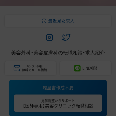
最近見た求人
美容外科・美容皮膚科の
転職相談・求人紹介
カンタン30秒
LINE相談
無料でメール相談
履歴書作成不要
見学調整からサポート
【医師専用】美容クリニック転職相談