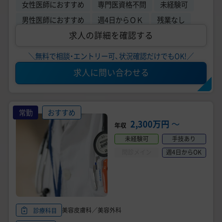
女性医師におすすめ
専門医資格不問
未経験可
男性医師におすすめ
週4日からＯＫ
残業なし
求人の詳細を確認する
＼無料で相談・エントリー可、状況確認だけでもOK!／
求人に問い合わせる
常勤
おすすめ
2,300万円
〜
年収
未経験可
手技あり
問診メイン
週4日からOK
美容皮膚科／美容外科
診療科目