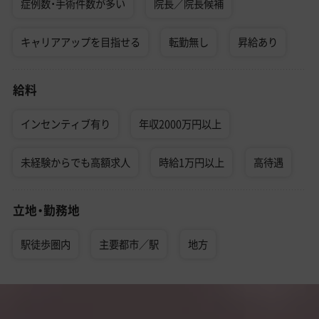
症例数・手術件数が多い
院長／院長候補
キャリアアップを目指せる
転勤無し
昇給あり
給料
インセンティブ有り
年収2000万円以上
未経験からでも高額求人
時給1万円以上
高待遇
立地・勤務地
駅徒歩圏内
主要都市／駅
地方