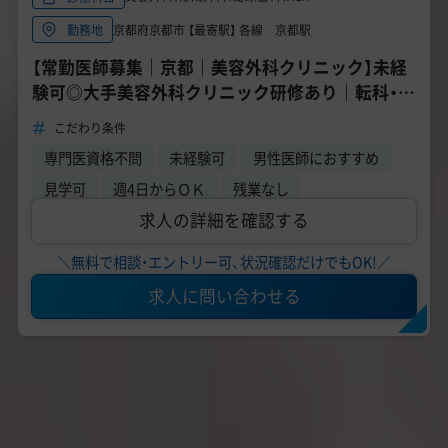
京都府京都市 【最寄駅】 各線 京都駅
勤務地
【常勤医師募集｜京都｜美容外科クリニック】未経
験可◎大手美容外科クリニック研修あり｜転科・未
経験歓迎｜週4日から勤務相談可能
こだわり条件
専門医資格不問
未経験可
男性医師におすすめ
見学可
週4日からＯＫ
残業なし
求人の詳細を確認する
＼無料で相談・エントリー可、状況確認だけでもOK!／
求人に問い合わせる