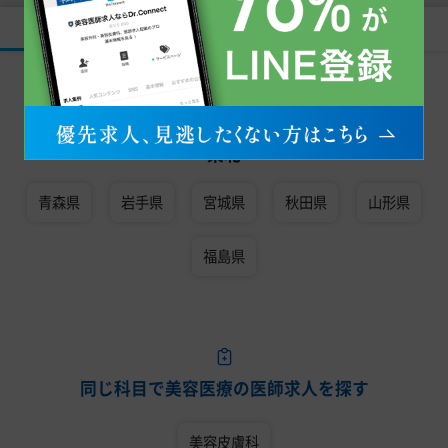
すべて
常勤
非常勤
同じエリアで美容医療の医師求人を探す
東北
青森県
岩手県
宮城県
秋田県
山形県
福島県
同じ科目で美容医療の医師求人を探す
美容皮膚科