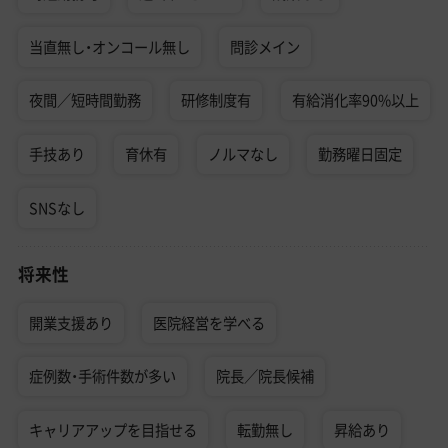
当直無し・オンコール無し
問診メイン
夜間／短時間勤務
研修制度有
有給消化率90%以上
手技あり
育休有
ノルマなし
勤務曜日固定
SNSなし
将来性
開業支援あり
医院経営を学べる
症例数・手術件数が多い
院長／院長候補
キャリアアップを目指せる
転勤無し
昇給あり