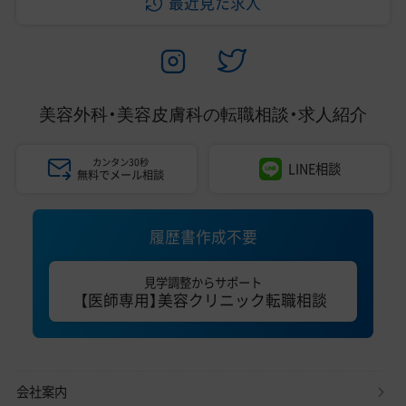
最近見た求人
美容外科・美容皮膚科の
転職相談・求人紹介
カンタン30秒
LINE相談
無料でメール相談
履歴書作成不要
見学調整からサポート
【医師専用】美容クリニック転職相談
会社案内