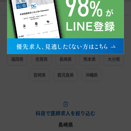
すべて
常勤
非常勤
同じエリアで美容医療の医師求人を探す
九州・沖縄
福岡県
佐賀県
長崎県
熊本県
大分県
宮崎県
鹿児島県
沖縄県
科目で医師求人を絞り込む
長崎県