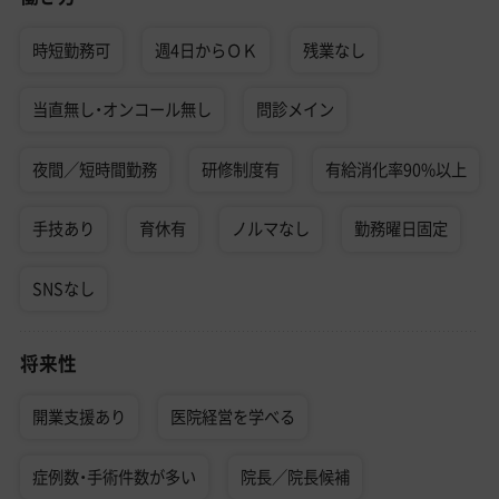
時短勤務可
週4日からＯＫ
残業なし
当直無し・オンコール無し
問診メイン
夜間／短時間勤務
研修制度有
有給消化率90%以上
手技あり
育休有
ノルマなし
勤務曜日固定
SNSなし
将来性
開業支援あり
医院経営を学べる
症例数・手術件数が多い
院長／院長候補