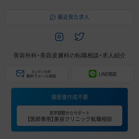
最近見た求人
美容外科・美容皮膚科の
転職相談・求人紹介
カンタン30秒
LINE相談
無料でメール相談
履歴書作成不要
見学調整からサポート
【医師専用】美容クリニック転職相談