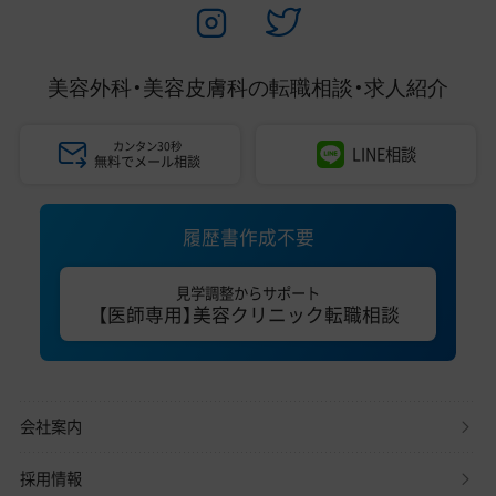
美容外科・美容皮膚科の
転職相談・求人紹介
カンタン30秒
LINE相談
無料でメール相談
履歴書作成不要
見学調整からサポート
【医師専用】美容クリニック転職相談
会社案内
採用情報