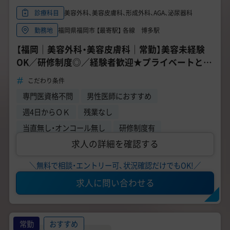
美容外科、美容皮膚科、形成外科、AGA、泌尿器科
診療科目
福岡県福岡市 【最寄駅】 各線 博多駅
勤務地
【福岡｜美容外科・美容皮膚科｜常勤】美容未経験
OK／研修制度◎／経験者歓迎★プライベートとの
両立◎
こだわり条件
専門医資格不問
男性医師におすすめ
週4日からＯＫ
残業なし
当直無し・オンコール無し
研修制度有
求人の詳細を確認する
＼無料で相談・エントリー可、状況確認だけでもOK!／
求人に問い合わせる
常勤
おすすめ