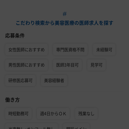
こだわり検索から美容医療の医師求人を探す
応募条件
女性医師におすすめ
専門医資格不問
未経験可
男性医師におすすめ
医師3年目可
見学可
研修医応募可
美容経験者
働き方
時短勤務可
週4日からＯＫ
残業なし
当直無し・オンコール無し
問診メイン