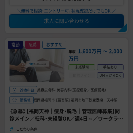
＼無料で相談・エントリー可、状況確認だけでもOK!／
求人に問い合わせる
常勤
急募
おすすめ
1,600万円
〜
2,000
年収
万円
未経験可
手技あり
問診メイン
週4日からOK
美容皮膚科・美容内科（医療痩身／医療脱毛）
診療科目
福岡県福岡市 【最寄駅】 福岡市地下鉄空港線 天神駅
勤務地
《急募》【福岡天神｜痩身・脱毛｜管理医師募集】問
診メイン／転科・未経験OK／週4日～／ワークライ
フバランス◎
こだわり条件