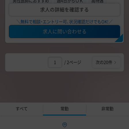
男性医師におすすめ
週4日からＯＫ
高待遇
求人の詳細を確認する
＼無料で相談・エントリー可、状況確認だけでもOK!／
求人に問い合わせる
/ 2ページ
次の20件
すべて
常勤
非常勤