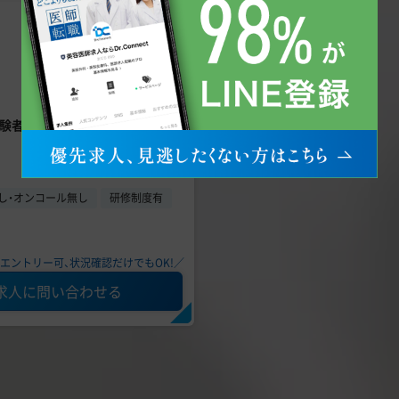
経験者優遇｜大手老舗美容クリニ
し・オンコール無し
研修制度有
エントリー可、状況確認だけでもOK!／
求人に問い合わせる