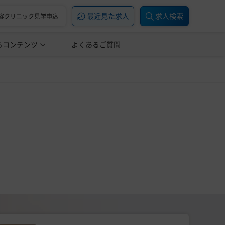
最近見た求人
求人検索
容クリニック見学申込
ちコンテンツ
美容医療の転職お役立ち記事
よくあるご質問
美容医療辞典