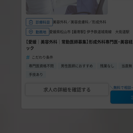
美容外科／美容皮膚科／形成外科
診療科目
愛媛県松山市 【最寄駅】 伊予鉄道城南線 大街道駅
勤務地
【愛媛｜美容外科｜常勤医師募集】形成外科専門医・美容
ック
こだわり条件
専門医資格不問
男性医師におすすめ
残業なし
当直無
手技あり
＼無料で相談・
求人の詳細を確認する