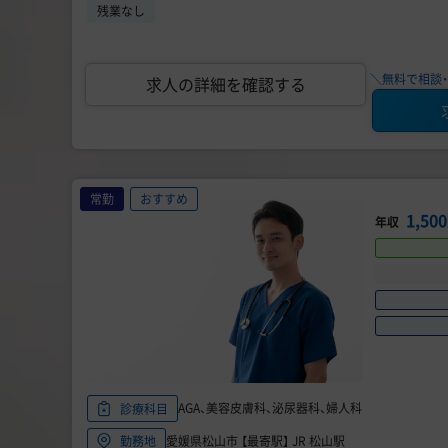
残業なし
＼無料で相談・
求人の詳細を確認する
常勤
おすすめ
1,5
年収
AGA、美容皮膚科、泌尿器科、婦人科
診療科目
愛媛県松山市 【最寄駅】 JR 松山駅
勤務地