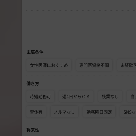
応募条件
女性医師におすすめ
専門医資格不問
未経験
働き方
時短勤務可
週4日からＯＫ
残業なし
当
育休有
ノルマなし
勤務曜日固定
SNS
将来性