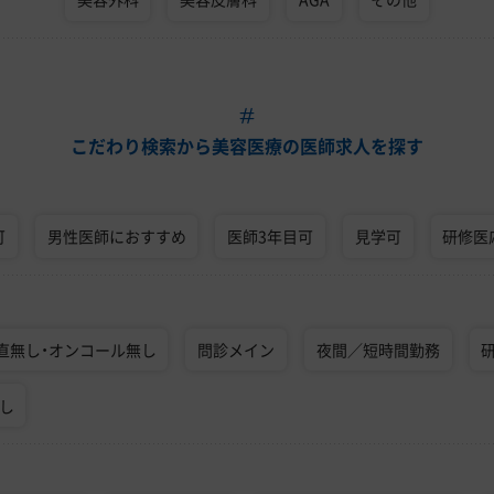
こだわり検索から美容医療の医師求人を探す
可
男性医師におすすめ
医師3年目可
見学可
研修医
直無し・オンコール無し
問診メイン
夜間／短時間勤務
なし