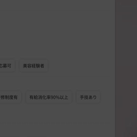
応募可
美容経験者
研修制度有
有給消化率90%以上
手技あり