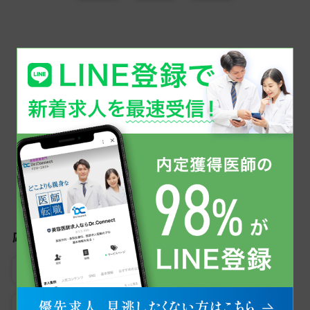
同じ科目で美容医療の医師求人を探す
美容皮膚科
こだわり検索から美容医療の医師求人を探す
応募条件
女性医師におすすめ
専門医資格不問
未経験可
男性医師におすすめ
医師3年目可
見学可