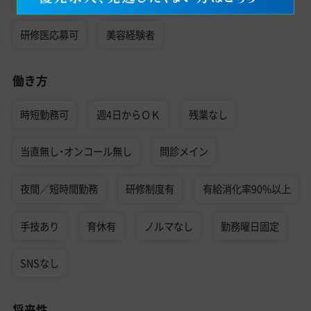
研修医応募可
美容経験者
働き方
時短勤務可
週4日からＯＫ
残業なし
当直無し・オンコール無し
問診メイン
夜間／短時間勤務
研修制度有
有給消化率90%以上
手技あり
育休有
ノルマなし
勤務曜日固定
SNSなし
将来性