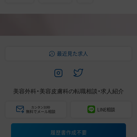
最近見た求人
美容外科・美容皮膚科の
転職相談・求人紹介
カンタン30秒
LINE相談
無料でメール相談
履歴書作成不要