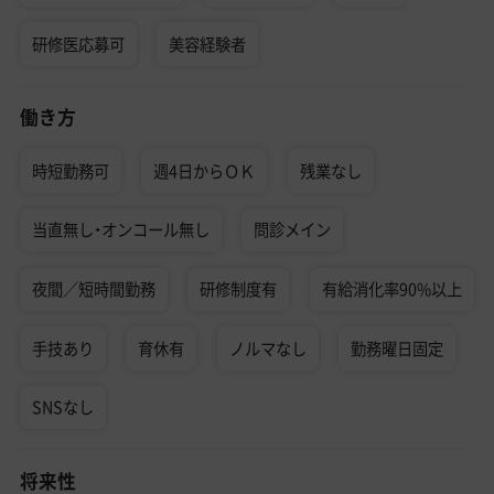
研修医応募可
美容経験者
働き方
時短勤務可
週4日からＯＫ
残業なし
当直無し・オンコール無し
問診メイン
夜間／短時間勤務
研修制度有
有給消化率90%以上
手技あり
育休有
ノルマなし
勤務曜日固定
SNSなし
将来性