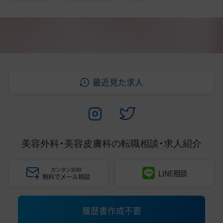
最近見た求人
美容外科・美容皮膚科の
転職相談・求人紹介
カンタン30秒
LINE相談
無料でメール相談
履歴書作成不要