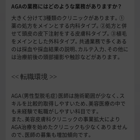
AGAの業務にはどのような業務がありますか？
大きく分けて3種類のクリニックがあります。①
薬の処方をメインとする内科タイプ。②処方と併
せて頭皮の皮下注射をする皮膚科タイプ。③植毛
をメインとした外科タイプ。共通業務で多くある
のは採血や採血結果の説明、カルテ入力、その他に
は治療前後の頭部撮影や触診などがあります。
<< 転職環境 >>
AGA（男性型脱毛症）医師は施術範囲が少なく、ス
キルを比較的取得しやすいため、美容医療の中で
も未経験で転職がしやすい科目です。
また、美容皮膚科クリニックの事業拡大により
AGA治療を始めたクリニックも少なくありません
ので、医師の募集も増加傾向です。