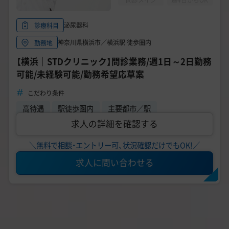
泌尿器科
診療科目
神奈川県横浜市／横浜駅 徒歩圏内
勤務地
【横浜｜STDクリニック】問診業務/週1日～2日勤務
可能/未経験可能/勤務希望応草案
こだわり条件
高待遇
駅徒歩圏内
主要都市／駅
求人の詳細を確認する
＼無料で相談・エントリー可、状況確認だけでもOK!／
求人に問い合わせる