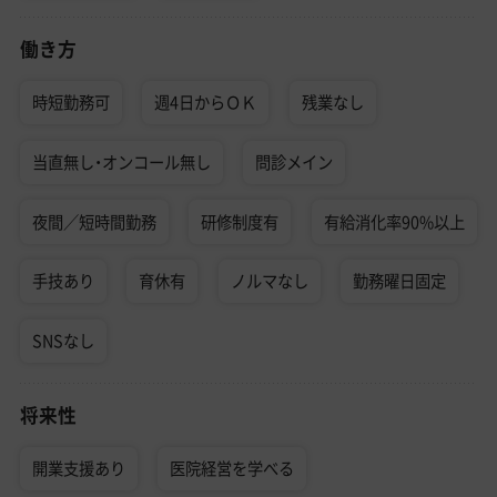
働き方
時短勤務可
週4日からＯＫ
残業なし
当直無し・オンコール無し
問診メイン
夜間／短時間勤務
研修制度有
有給消化率90%以上
手技あり
育休有
ノルマなし
勤務曜日固定
SNSなし
将来性
開業支援あり
医院経営を学べる