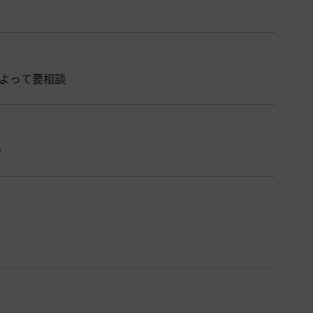
よって要相談
）