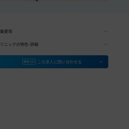
集要項
リニックの特色・詳細
この求人に問い合わせる
簡単1分!