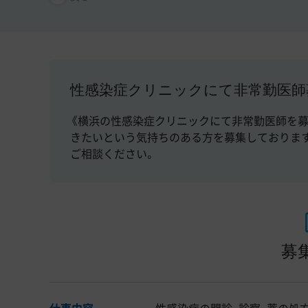
性感染症クリニックにて非常勤医師
《横浜の性感染症クリニックにて非常勤医師を募
きたいという気持ちのある方を募集しておりま
ご相談ください。
募
仕事内容
性感染症の問診、診察、薬の処方