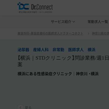
美容クリニック見学・研修情報
サービス紹介
常勤求人一覧
美容外科・
戻る
美容外科・美容皮膚科の医師求人ドクターコネクト
神奈川県の
泌尿器 産婦人科 非常勤 医師求人 横浜
【横浜｜STDクリニック】問診業務/週1
案
横浜にある性感染症クリニック｜神奈川 ・横浜
戻る