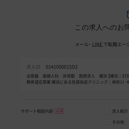
この求人へのお
メール・
LINE
で
転職エー
求人ID
014100001SD2
泌尿器 産婦人科 非常勤 医師求人 横浜 【横浜｜STD
務希望応草案 横浜にある性感染症クリニック｜神奈川 ・
サポート相談内容
求人紹介
その他