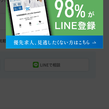
ック作りに意欲的な方を募集しております。
気軽にご利用・ご相談ください。
LINEで相談