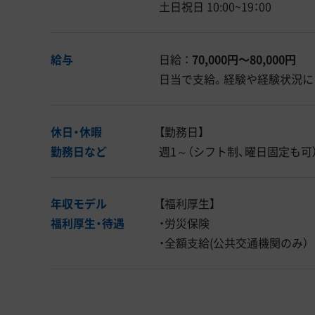
土日祝日 10:00~19：00
給与
日給 ：
70,000円〜80,000円
日当で支給。経験や経験状況に
休日・休暇
【勤務日】
勤務日など
週1～（シフト制、曜日固定も可
年収モデル
【福利厚生】
福利厚生・
待遇
・労災保険
・全額支給(公共交通機関のみ）