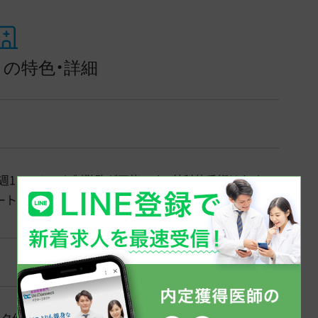
の特色・詳細
週1～のシフト制勤務が可能です。外科的手術はなくマ
ートすることが可能です。