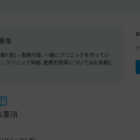
募
募集
ク
集》週1～勤務可能、一緒にクリニックを作ってい
す。クリニック詳細、勤務形態等についてはお気軽に
集要項
（マニュアル有）