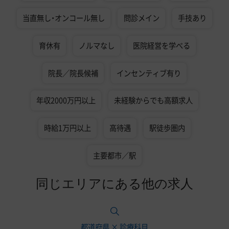
当直無し・オンコール無し
問診メイン
手技あり
育休有
ノルマなし
医院経営を学べる
院長／院長候補
インセンティブ有り
年収2000万円以上
未経験からでも高額求人
時給1万円以上
高待遇
駅徒歩圏内
主要都市／駅
同じエリアにある他の求人
都道府県 × 診療科目