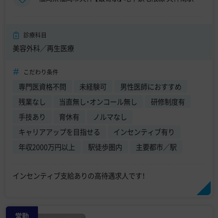
診療科目
美容外科／再生医療
こだわり条件
専門医資格不問
未経験可
男性医師におすすめ
残業なし
当直無し・オンコール無し
研修制度有
手技あり
育休有
ノルマなし
キャリアアップを目指せる
インセンティブ有り
年収2000万円以上
駅徒歩圏内
主要都市／駅
インセンティブ支給ありの高待遇求人です！
常勤