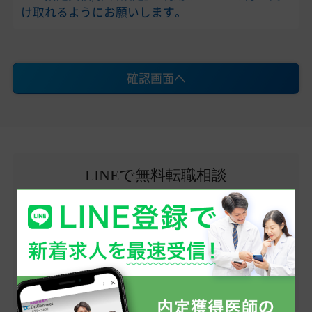
け取れるようにお願いします。
確認画面へ
LINEで無料転職相談
医師求人情報のお問い合わせから、転職への不安・
疑問点まで、お気軽にご相談ください。
まずはお友だち登録から！
友だち追加