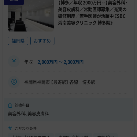
【博多／年収 2000万円～】美容外科・
美容皮膚科／常勤医師募集／充実の
研修制度／若手医師が活躍中《SBC
湘南美容クリニック 博多院》
福岡県
おすすめ
年収
2,000万円
〜
2,300万円
福岡県福岡市 【最寄駅】 各線 博多駅
診療科目
美容外科、美容皮膚科
こだわり条件