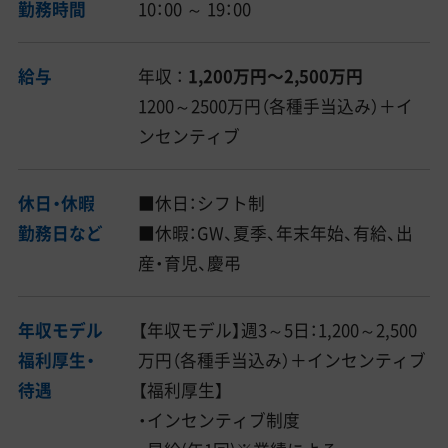
勤務時間
10：00 ～ 19：00
給与
年収 ：
1,200万円〜2,500万円
1200～2500万円（各種手当込み）＋イ
ンセンティブ
休日・休暇
■休日：シフト制
勤務日など
■休暇：GW、夏季、年末年始、有給、出
産・育児、慶弔
年収モデル
【年収モデル】週3～5日：1,200～2,500
福利厚生・
万円（各種手当込み）＋インセンティブ
待遇
【福利厚生】
・インセンティブ制度