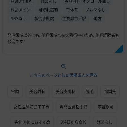
医師3年目可
残業なし
当直無し・オンコール無し
問診メイン
研修制度有
育休有
ノルマなし
SNSなし
駅徒歩圏内
主要都市／駅
地方
発毛領域以外にも、美容領域へ拡大移行中のため、美容経験者も
歓迎です！
こちらのページと似た医師求人を見る
常勤
美容外科
美容皮膚科
脱毛
福岡県
女性医師におすすめ
専門医資格不問
未経験可
男性医師におすすめ
週4日からＯＫ
残業なし