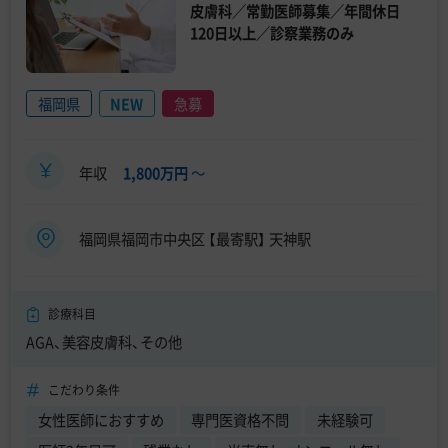
皮膚科／常勤医師募集／年間休日
120日以上／診察業務のみ
福岡県
NEW
急募
年収
1,800万円
〜
福岡県福岡市中央区 【最寄駅】 天神駅
診療科目
AGA、美容皮膚科、その他
こだわり条件
女性医師におすすめ
専門医資格不問
未経験可