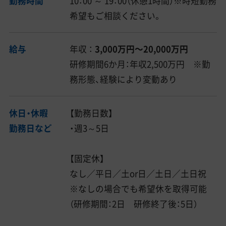
勤務時間
10：00 ～ 19：00（休憩1時間）※時短勤務
希望もご相談ください。
給与
年収 ：
3,000万円〜20,000万円
研修期間6か月：年収2,500万円 ※勤
務形態、経験により変動あり
休日・休暇
【勤務日数】
勤務日など
・週3～5日
【固定休】
なし／平日／土or日／土日／土日祝
※なしの場合でも希望休を取得可能
（研修期間：2日 研修終了後：5日）