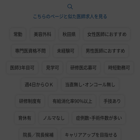
こちらのページと似た医師求人を見る
常勤
美容外科
秋田県
女性医師におすすめ
専門医資格不問
未経験可
男性医師におすすめ
医師3年目可
見学可
研修医応募可
時短勤務可
週4日からＯＫ
当直無し・オンコール無し
研修制度有
有給消化率90%以上
手技あり
育休有
ノルマなし
症例数・手術件数が多い
院長／院長候補
キャリアアップを目指せる