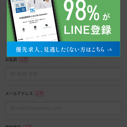
求人紹介
転職相談
クリニック見学相談
その他
お名前
メールアドレス