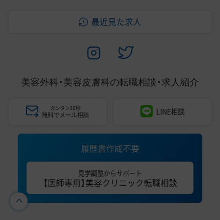
最近見た求人
美容外科・美容皮膚科の
転職相談・求人紹介
カンタン30秒
LINE相談
無料でメール相談
履歴書作成不要
見学調整からサポート
【医師専用】美容クリニック転職相談