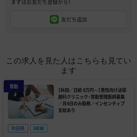
まずはお友だち登録から！
友だち追加
この求人を見た人はこちらも見てい
ます
常勤
【秋田／日給 8万円～】男性向け泌尿
器科クリニック・常勤管理医師募集
／月4日のみ勤務／インセンティブ
支給あり
秋田県
NEW