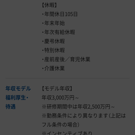
【休暇】
・年間休日105日
・年末年始
・年次有給休暇
・慶弔休暇
・特別休暇
・産前産後／育児休業
・介護休業
年収モデル
【モデル年収】
福利厚生・
年収3,000万円～
待遇
※研修期間中は年収2,500万円～
※勤務条件により異なります（上記は
フル条件の場合）
※インセンティブあり