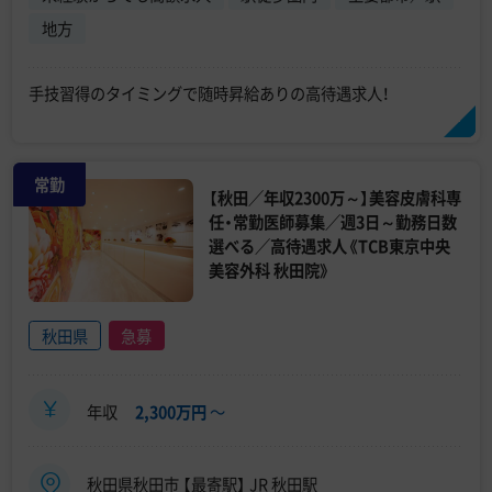
地方
手技習得のタイミングで随時昇給ありの高待遇求人！
常勤
【秋田／年収2300万～】美容皮膚科専
任・常勤医師募集／週3日～勤務日数
選べる／高待遇求人《TCB東京中央
美容外科 秋田院》
秋田県
急募
年収
2,300万円
〜
秋田県秋田市 【最寄駅】 JR 秋田駅