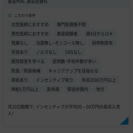
美容外科、美容皮膚科
こだわり条件
女性医師におすすめ
専門医資格不問
男性医師におすすめ
美容経験者
週4日からＯＫ
残業なし
当直無し・オンコール無し
研修制度有
手技あり
ノルマなし
SNSなし
医院経営を学べる
症例数・手術件数が多い
院長／院長候補
キャリアアップを目指せる
昇給あり
インセンティブ有り
年収2000万円以上
時給1万円以上
高待遇
駅徒歩圏内
地方
月20日勤務で、インセンティブが平均30～50万円の高収入求
人！