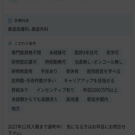
診療科目
美容皮膚科、美容外科
こだわり条件
専門医資格不問
未経験可
医師3年目可
見学可
研修医応募可
時短勤務可
当直無し・オンコール無し
研修制度有
手技あり
育休有
医院経営を学べる
症例数・手術件数が多い
キャリアアップを目指せる
昇給あり
インセンティブ有り
年収2000万円以上
未経験からでも高額求人
高待遇
駅徒歩圏内
地方
2027年12月入職まで選考中！ 気になる方はお早目にお問合せ
下さい。