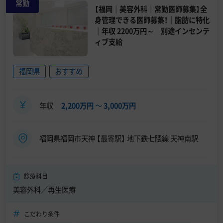
常勤
【福岡｜美容外科｜常勤医師募集】全
身管理できる医師募集！｜脂肪に特化
｜年収 2200万円～ 別途インセンテ
ィブ支給
福岡県
おすすめ
年収
2,200万円
〜
3,000万円
福岡県福岡市天神 【最寄駅】 地下鉄七隈線 天神南駅
診療科目
美容外科／再生医療
こだわり条件