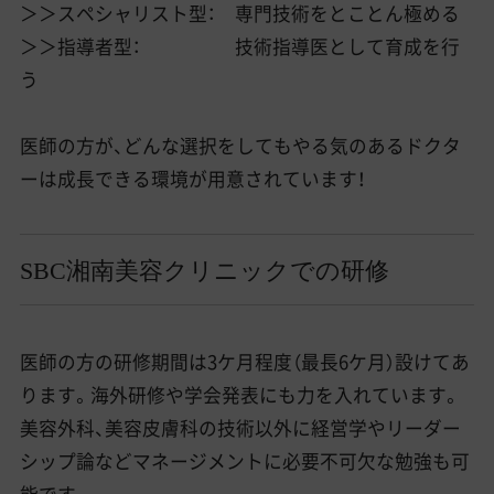
＞＞スペシャリスト型： 専門技術をとことん極める
＞＞指導者型： 技術指導医として育成を行
う
医師の方が、どんな選択をしてもやる気のあるドクタ
ーは成長できる環境が用意されています！
SBC湘南美容クリニックでの研修
医師の方の研修期間は3ケ月程度（最長6ケ月）設けてあ
ります。海外研修や学会発表にも力を入れています。
美容外科、美容皮膚科の技術以外に経営学やリーダー
シップ論などマネージメントに必要不可欠な勉強も可