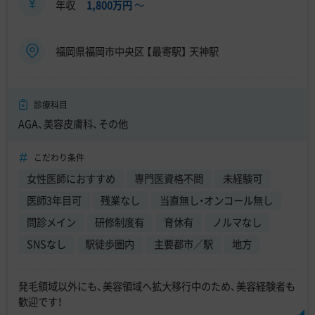
年収
1,800万円
〜
福岡県福岡市中央区 【最寄駅】 天神駅
診療科目
AGA、美容皮膚科、その他
こだわり条件
女性医師におすすめ
専門医資格不問
未経験可
医師3年目可
残業なし
当直無し・オンコール無し
問診メイン
研修制度有
育休有
ノルマなし
SNSなし
駅徒歩圏内
主要都市／駅
地方
発毛領域以外にも、美容領域へ拡大移行中のため、美容経験者も
歓迎です！