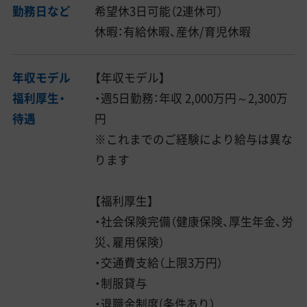
勤務日など
希望休3日可能（2連休可）
休暇：有給休暇、産休/育児休暇
年収モデル
【年収モデル】
福利厚生・
・週5日勤務：年収 2,000万円～2,300万
待遇
円
※これまでのご経験により給与は異な
ります
【福利厚生】
・社会保険完備（健康保険、厚生年金、労
災、雇用保険）
・交通費支給（上限3万円）
・制服貸与
・退職金制度(条件あり）