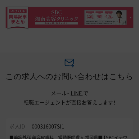
この求人へのお問い合わせはこちら
メール・
LINE
で
転職エージェントが直接お答えします！
求人ID
000316007SI1
■美容外科 美容皮膚科 常勤医師求人 福岡県■ 【SBCイテウ