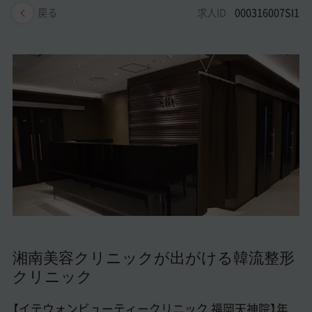
美容医療医師の転職お役立ちコンテンツ
求人ID
000316007SI1
戻る
美容クリニック見学・研修情報
美容外科・美容皮膚科の医師転職体験談
美容クリニックインタビュー
美容医療の転職お役立ち記事
美容医療辞典
よくあるご質問
医師採用ご担当者様・その他問い合わせ
湘南美容クリニックが出がける韓流整形
クリニック
【イテウォンビューティークリニック 福岡天神院】年