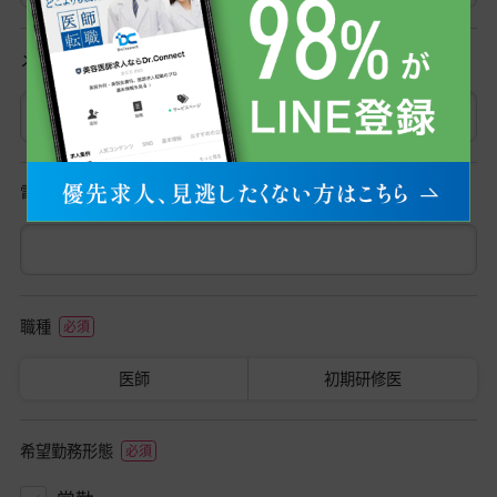
メールアドレス
電話番号
職種
医師
初期研修医
希望勤務形態