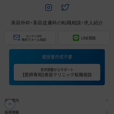
美容外科・美容皮膚科の
転職相談・求人紹介
カンタン30秒
LINE相談
無料でメール相談
履歴書作成不要
見学調整からサポート
【医師専用】美容クリニック転職相談
会社案内
採用情報