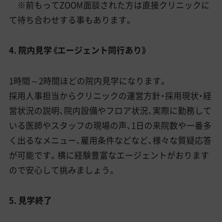
※前もってZOOM面談された方は直接クリニックに
て待ち合わせする事もあります。
4. 院内見学《エージェント同行あり》
1時間～2時間ほどの院内見学になります。
採用人事担当からクリニックの運営方針・採用現状・経
営状況の説明、院内設備やフロア状況、実際に勤務して
いる医師やスタッフの現場の声、1日の来院数や一番多
く出るなメニュー、雇用条件などなど、様々な質疑応答
が可能です。横に経験豊富なエージェントがおります
ので安心して挑みましょう。
5. 見学終了