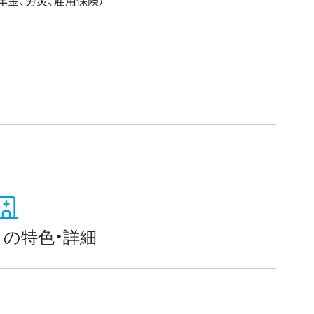
年金、労災、雇用保険）
の特色・詳細