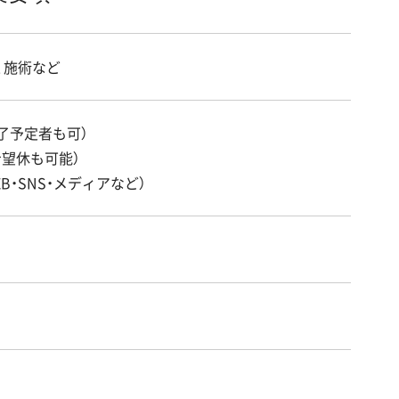
、施術など
了予定者も可）
希望休も可能）
B・SNS・メディアなど）