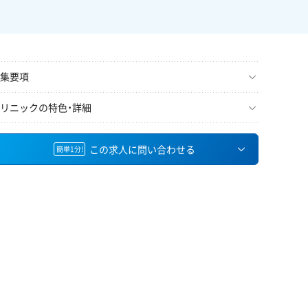
集要項
リニックの特色・詳細
この求人に問い合わせる
簡単1分!