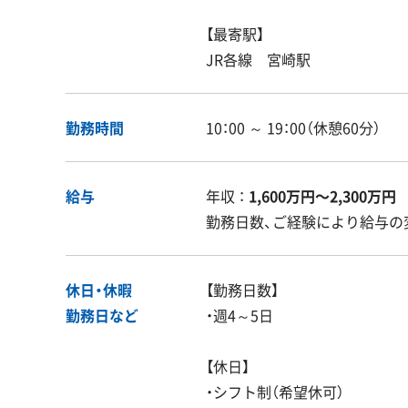
【最寄駅】
JR各線 宮崎駅
勤務時間
10：00 ～ 19：00（休憩60分）
給与
年収 ：
1,600万円〜2,300万円
勤務日数、ご経験により給与の
休日・休暇
【勤務日数】
勤務日など
・週4～5日
【休日】
・シフト制（希望休可）