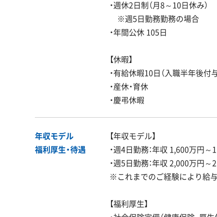
・週休2日制（月8～10日休み）
※週5日勤務勤務の場合
・年間公休 105日
【休暇】
・有給休暇10日（入職半年後付与
・産休・育休
・慶弔休暇
年収モデル
【年収モデル】
福利厚生・
待遇
・週4日勤務：年収 1,600万円～1
・週5日勤務：年収 2,000万円～2
※これまでのご経験により給
【福利厚生】