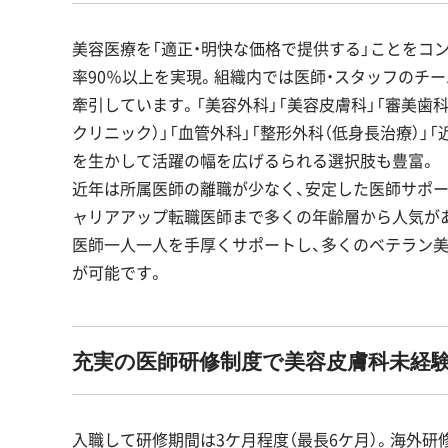
美容医療を「適正・明快な価格で提供する」ことをコンセ
率90％以上を実現。組織内では医師・スタッフのチ
牽引しています。「美容外科」「美容皮膚科」「審美歯科
クリニック）」「血管外科」「整形外科（低身長治療）
を生かして活躍の幅を広げるられる選択肢も豊富。
近年は所属医師の離職が少なく、安定した医師サポ
ャリアアップ転職医師まで多くの年齢層から人気が
医師一人一人を手厚くサポートし、多くのベテラン
が可能です。
充実の医師研修制度で美容皮膚科未経
入職して研修期間は3ケ月程度（最長6ケ月）。海外