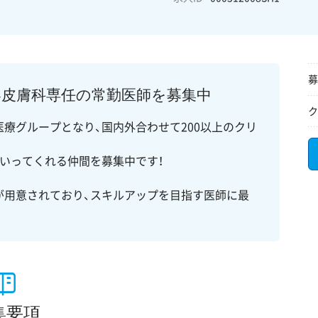
募
容皮膚科専任の常勤医師を募集中
ク
療グループとなり、国内外合わせて200以上のクリ
いってくれる仲間を募集中です！
が用意されており、スキルアップを目指す医師に最
集要項