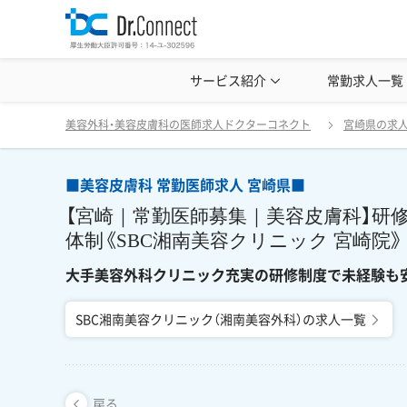
美容クリニック見学・研修情報
サービス紹介
常勤求人一覧
美容外科・
■美容皮膚科 常勤医師求人 宮崎県■ 【宮崎｜
戻る
美容外科・美容皮膚科の医師求人ドクターコネクト
宮崎県の求
■美容皮膚科 常勤医師求人 宮崎県■
【宮崎｜常勤医師募集｜美容皮膚科】研
体制《SBC湘南美容クリニック 宮崎院》
大手美容外科クリニック充実の研修制度で未経験も
SBC湘南美容クリニック（湘南美容外科）の求人一覧
戻る