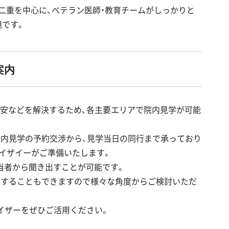
二重を中心に、ベテラン医師・教育チームがしっかりと
境です。
案内
不安などを解決するため、各主要エリアで院内見学が可能
院内見学の予約交渉から、見学当日の同行まで承っており
イザイーがご準備いたします。
当者から聞き出すことが可能です。
えすることもできますので様々な角度からご検討いただ
イザーをぜひご活用ください。