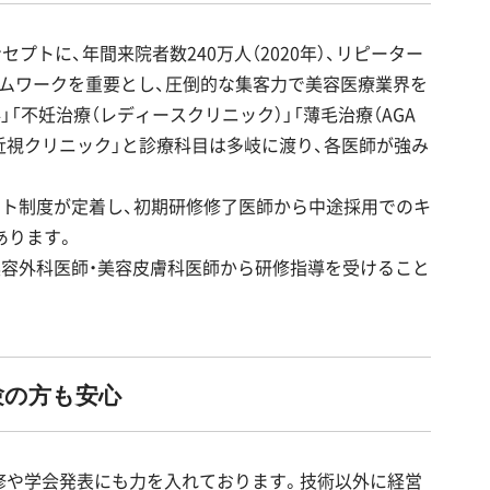
プトに、年間来院者数240万人（2020年）、リピーター
ームワークを重要とし、圧倒的な集客力で美容医療業界を
」「不妊治療（レディースクリニック）」「薄毛治療（AGA
」「近視クリニック」と診療科目は多岐に渡り、各医師が強み
ート制度が定着し、初期研修修了医師から中途採用でのキ
あります。
美容外科医師・美容皮膚科医師から研修指導を受けること
験の方も安心
研修や学会発表にも力を入れております。技術以外に経営