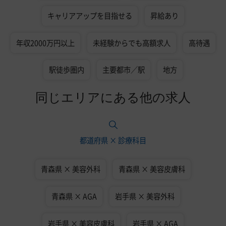
キャリアアップを目指せる
昇給あり
年収2000万円以上
未経験からでも高額求人
高待遇
駅徒歩圏内
主要都市／駅
地方
同じエリアにある他の求人
都道府県 × 診療科目
青森県 × 美容外科
青森県 × 美容皮膚科
青森県 × AGA
岩手県 × 美容外科
岩手県 × 美容皮膚科
岩手県 × AGA