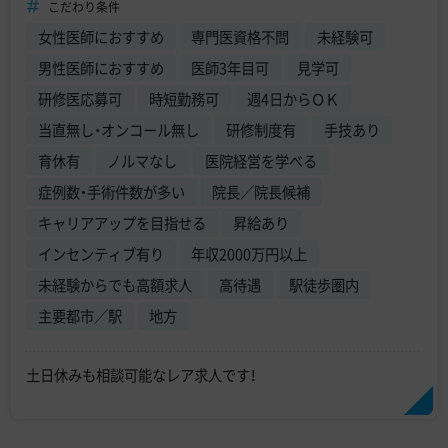
こだわり条件
女性医師におすすめ
専門医資格不問
未経験可
男性医師におすすめ
医師3年目可
見学可
研修医応募可
時短勤務可
週4日からＯＫ
当直無し・オンコール無し
研修制度有
手技あり
育休有
ノルマなし
医院経営を学べる
症例数・手術件数が多い
院長／院長候補
キャリアアップを目指せる
昇給あり
インセンティブ有り
年収2000万円以上
未経験からでも高額求人
高待遇
駅徒歩圏内
主要都市／駅
地方
土日休みも相談可能なレア求人です！