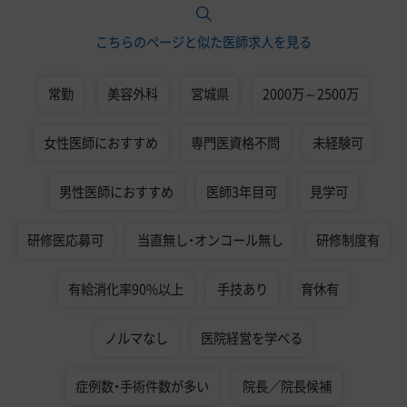
こちらのページと似た医師求人を見る
常勤
美容外科
宮城県
2000万～2500万
女性医師におすすめ
専門医資格不問
未経験可
男性医師におすすめ
医師3年目可
見学可
研修医応募可
当直無し・オンコール無し
研修制度有
有給消化率90%以上
手技あり
育休有
ノルマなし
医院経営を学べる
症例数・手術件数が多い
院長／院長候補