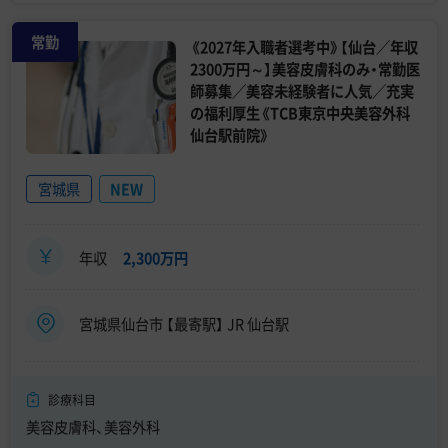
常勤
《2027年入職者選考中》【仙台／年収
2300万円～】美容皮膚科のみ・常勤医
師募集／美容未経験者に人気／充実
の福利厚生《TCB東京中央美容外科
仙台駅前院》
宮城県
NEW
年収
2,300万円
宮城県仙台市 【最寄駅】 JR 仙台駅
診療科目
美容皮膚科、美容外科