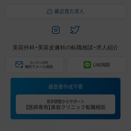
最近見た求人
美容外科・美容皮膚科の
転職相談・求人紹介
カンタン30秒
LINE相談
無料でメール相談
履歴書作成不要
見学調整からサポート
【医師専用】美容クリニック転職相談