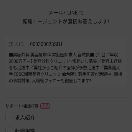
メール・
LINE
で
転職エージェントが直接お答えします！
求人ID
000300023SB1
■美容外科 美容皮膚科 常勤医師求人 宮城県■ 【仙台／年収
2000万円～】美容外科クリニック・常勤いし募集／美容未経験
者も活躍中／弊社からご紹介の医師が多数活躍中／業界最大
手《SBC湘南美容クリニック 仙台院》 若手医師が活躍中！ 面接
の事前対策、入職後フォローも徹底してます！
サポート相談内容
求人紹介
転職相談