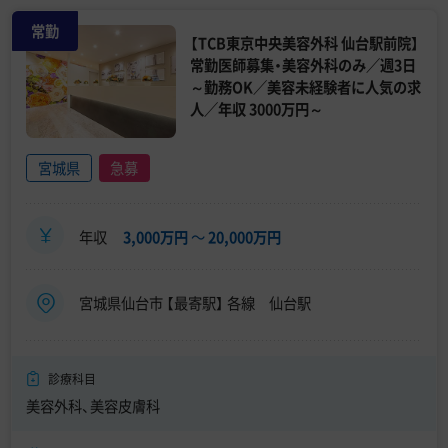
常勤
【TCB東京中央美容外科 仙台駅前院】
常勤医師募集・美容外科のみ／週3日
～勤務OK／美容未経験者に人気の求
人／年収 3000万円～
宮城県
急募
年収
3,000万円
〜
20,000万円
宮城県仙台市 【最寄駅】 各線 仙台駅
診療科目
美容外科、美容皮膚科