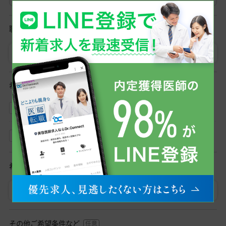
職種
医師
初期研修医
希望勤務形態
常勤
非常勤
希望勤務地
勤務地を選択
その他ご希望条件など