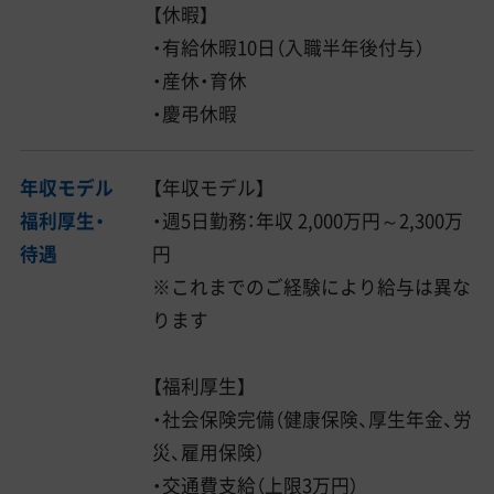
【休暇】
・有給休暇10日（入職半年後付与）
・産休・育休
・慶弔休暇
年収モデル
【年収モデル】
福利厚生・
・週5日勤務：年収 2,000万円～2,300万
待遇
円
※これまでのご経験により給与は異な
ります
【福利厚生】
・社会保険完備（健康保険、厚生年金、労
災、雇用保険）
・交通費支給（上限3万円）