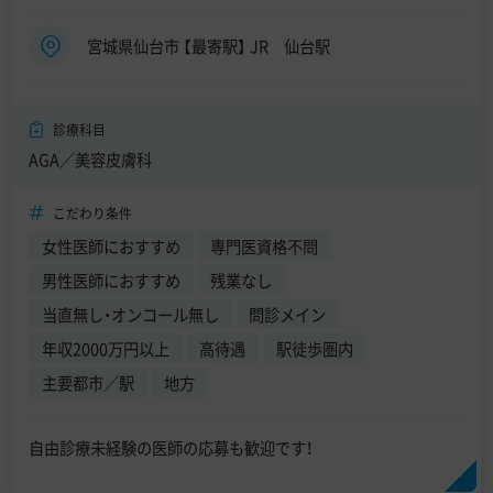
宮城県仙台市 【最寄駅】 JR 仙台駅
診療科目
AGA／美容皮膚科
こだわり条件
女性医師におすすめ
専門医資格不問
男性医師におすすめ
残業なし
当直無し・オンコール無し
問診メイン
年収2000万円以上
高待遇
駅徒歩圏内
主要都市／駅
地方
自由診療未経験の医師の応募も歓迎です！