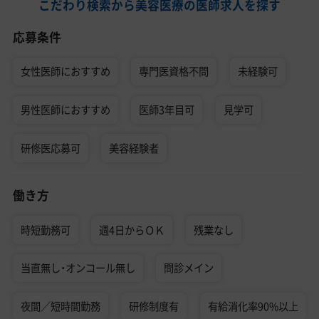
こだわり検索から美容医療の医師求人を探す
応募条件
女性医師におすすめ
専門医資格不問
未経験可
男性医師におすすめ
医師3年目可
見学可
研修医応募可
美容経験者
働き方
時短勤務可
週4日からＯＫ
残業なし
当直無し・オンコール無し
問診メイン
夜間／短時間勤務
研修制度有
有給消化率90%以上