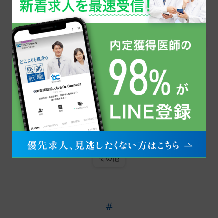
中部
新潟県
石川県
福井県
長野県
岐阜県
静岡県
愛知県
同じ科目で美容医療の医師求人を探す
その他