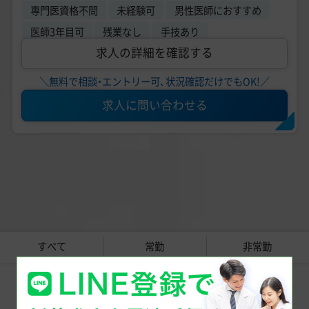
専門医資格不問
未経験可
男性医師におすすめ
医師3年目可
残業なし
手技あり
求人の詳細を確認する
＼無料で相談・エントリー可、状況確認だけでもOK!／
求人に問い合わせる
すべて
常勤
非常勤
同じエリアで美容医療の医師求人を探す