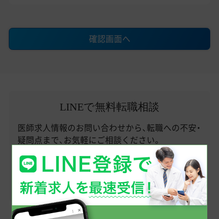
確認画面へ
LINEで無料転職相談
医師求人情報のお問い合わせから、転職への不安・
疑問点まで、お気軽にご相談ください。
まずはお友だち登録から！
友だち追加