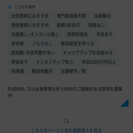
こだわり条件
女性医師におすすめ
専門医資格不問
未経験可
男性医師におすすめ
医師3年目可
残業なし
当直無し・オンコール無し
研修制度有
手技あり
育休有
ノルマなし
医院経営を学べる
症例数・手術件数が多い
キャリアアップを目指せる
昇給あり
インセンティブ有り
年収2000万円以上
高待遇
駅徒歩圏内
主要都市／駅
形成外科、又は全身管理を伴う外科のご経験がある医師を募集
中！
こちらのページと似た医師求人を見る