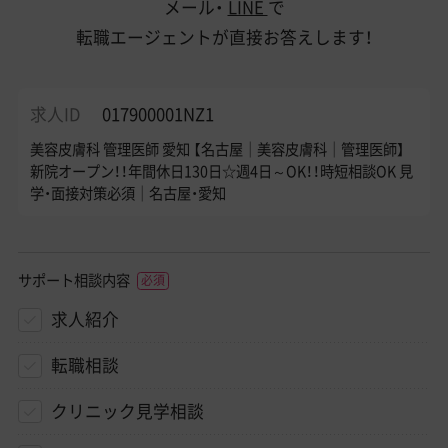
メール・
LINE
で
転職エージェントが直接お答えします！
求人ID
017900001NZ1
美容皮膚科 管理医師 愛知 【名古屋｜美容皮膚科｜管理医師】
新院オープン！！年間休日130日☆週4日～OK！！時短相談OK 見
学・面接対策必須｜名古屋・愛知
サポート相談内容
求人紹介
転職相談
クリニック見学相談