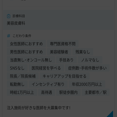
診療科目
美容皮膚科
こだわり条件
女性医師におすすめ
専門医資格不問
男性医師におすすめ
美容経験者
残業なし
当直無し・オンコール無し
手技あり
ノルマなし
SNSなし
医院経営を学べる
症例数・手術件数が多い
院長／院長候補
キャリアアップを目指せる
転勤無し
インセンティブ有り
年収2000万円以上
時給1万円以上
高待遇
駅徒歩圏内
主要都市／駅
注入施術が好きな医師を大募集中です！