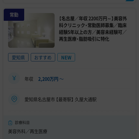
常勤
【名古屋／年収 2200万円～】美容外
科クリニック・常勤医師募集／臨床
経験5年以上の方／美容未経験可／
再生医療・脂肪吸引に特化
愛知県
おすすめ
NEW
年収
2,200万円
〜
愛知県名古屋市 【最寄駅】 久屋大通駅
診療科目
美容外科／再生医療