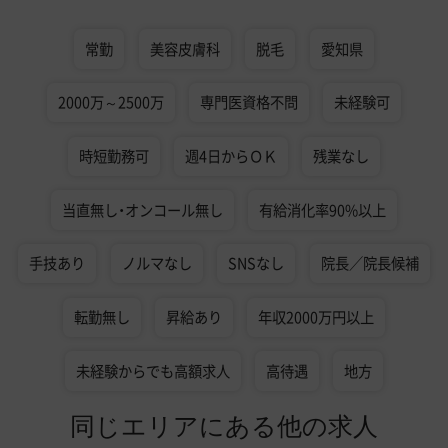
常勤
美容皮膚科
脱毛
愛知県
2000万～2500万
専門医資格不問
未経験可
時短勤務可
週4日からＯＫ
残業なし
当直無し・オンコール無し
有給消化率90%以上
手技あり
ノルマなし
SNSなし
院長／院長候補
転勤無し
昇給あり
年収2000万円以上
未経験からでも高額求人
高待遇
地方
同じエリアにある他の求人