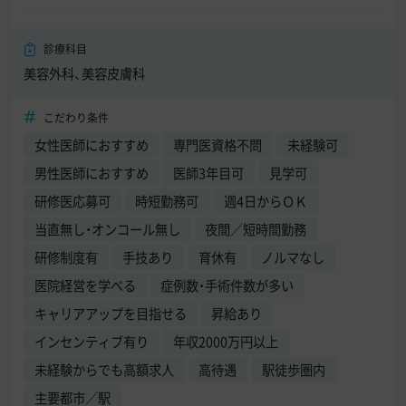
診療科目
美容外科、美容皮膚科
こだわり条件
女性医師におすすめ
専門医資格不問
未経験可
男性医師におすすめ
医師3年目可
見学可
研修医応募可
時短勤務可
週4日からＯＫ
当直無し・オンコール無し
夜間／短時間勤務
研修制度有
手技あり
育休有
ノルマなし
医院経営を学べる
症例数・手術件数が多い
キャリアアップを目指せる
昇給あり
インセンティブ有り
年収2000万円以上
未経験からでも高額求人
高待遇
駅徒歩圏内
主要都市／駅