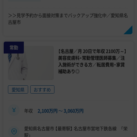
＞＞見学予約から面接対策までバックアップ強化中／愛知県名
古屋市
常勤
【名古屋／月 20日で年収 2100万～】
美容皮膚科・常勤管理医師募集／注
入施術ができる方／転居費用・家賃
補助あり◎
愛知県
おすすめ
年収
2,100万円
〜
3,060万円
愛知県名古屋市 【最寄駅】 名古屋市営地下鉄各線 「栄
駅」