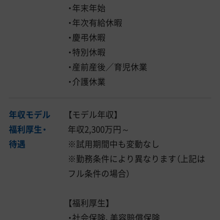
・年末年始
・年次有給休暇
・慶弔休暇
・特別休暇
・産前産後／育児休業
・介護休業
年収モデル
【モデル年収】
福利厚生・
年収2,300万円～
待遇
※試用期間中も変動なし
※勤務条件により異なります（上記は
フル条件の場合）
【福利厚生】
・社会保険、美容賠償保険