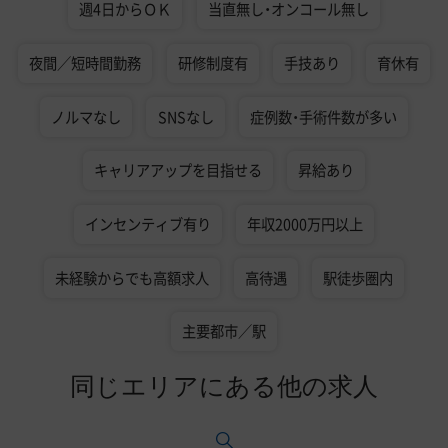
週4日からＯＫ
当直無し・オンコール無し
夜間／短時間勤務
研修制度有
手技あり
育休有
ノルマなし
SNSなし
症例数・手術件数が多い
キャリアアップを目指せる
昇給あり
インセンティブ有り
年収2000万円以上
未経験からでも高額求人
高待遇
駅徒歩圏内
主要都市／駅
同じエリアにある他の求人