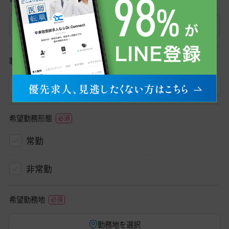
職種
医師
初期研修医
希望勤務形態
常勤
非常勤
希望勤務地
勤務地を選択