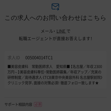
この求人へのお問い合わせはこちら
メール・
LINE
で
転職エージェントが直接お答えします！
求人ID
005004014TC1
■美容皮膚科 常勤医師求人 愛知県■ 【名古屋／年収 2300
万円～】美容皮膚科専任・常勤医師募集／年収アップ／充実の
研修制度／高待遇求人《TCB東京中央美容外科 名古屋駅前院》
クリニック見学、面接の対策必須！ 徹底フォロー致します★
サポート相談内容