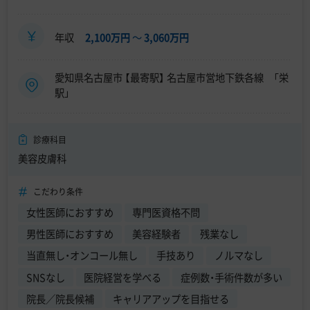
年収
2,100万円
〜
3,060万円
愛知県名古屋市 【最寄駅】 名古屋市営地下鉄各線 「栄
駅」
診療科目
美容皮膚科
こだわり条件
女性医師におすすめ
専門医資格不問
男性医師におすすめ
美容経験者
残業なし
当直無し・オンコール無し
手技あり
ノルマなし
SNSなし
医院経営を学べる
症例数・手術件数が多い
院長／院長候補
キャリアアップを目指せる