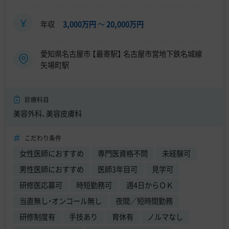
年収
3,000万円
〜
20,000万円
愛知県名古屋市 【最寄駅】 名古屋市営地下鉄名城線
矢場町駅
診療科目
美容外科、美容皮膚科
こだわり条件
女性医師におすすめ
専門医資格不問
未経験可
男性医師におすすめ
医師3年目可
見学可
研修医応募可
時短勤務可
週4日からＯＫ
当直無し・オンコール無し
夜間／短時間勤務
研修制度有
手技あり
育休有
ノルマなし