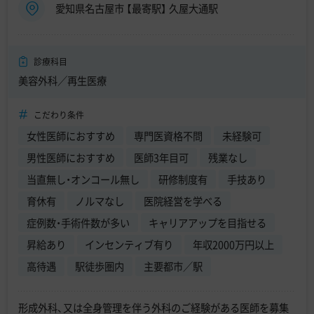
愛知県名古屋市 【最寄駅】 久屋大通駅
診療科目
美容外科／再生医療
こだわり条件
女性医師におすすめ
専門医資格不問
未経験可
男性医師におすすめ
医師3年目可
残業なし
当直無し・オンコール無し
研修制度有
手技あり
育休有
ノルマなし
医院経営を学べる
症例数・手術件数が多い
キャリアアップを目指せる
昇給あり
インセンティブ有り
年収2000万円以上
高待遇
駅徒歩圏内
主要都市／駅
形成外科、又は全身管理を伴う外科のご経験がある医師を募集