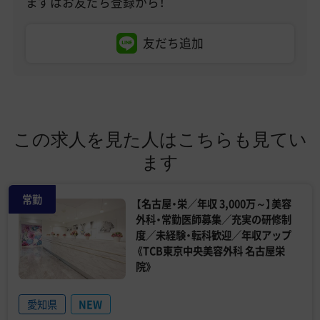
まずはお友だち登録から！
友だち追加
この求人を見た人はこちらも見てい
ます
常勤
【名古屋・栄／年収 3,000万～】美容
外科・常勤医師募集／充実の研修制
度／未経験・転科歓迎／年収アップ
《TCB東京中央美容外科 名古屋栄
院》
愛知県
NEW