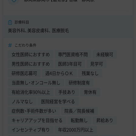
診療科目
美容外科、美容皮膚科、 医療脱毛
こだわり条件
女性医師におすすめ
専門医資格不問
未経験可
男性医師におすすめ
医師3年目可
見学可
研修医応募可
週4日からＯＫ
残業なし
当直無し・オンコール無し
研修制度有
有給消化率90%以上
手技あり
育休有
ノルマなし
医院経営を学べる
症例数・手術件数が多い
院長／院長候補
キャリアアップを目指せる
転勤無し
昇給あり
インセンティブ有り
年収2000万円以上