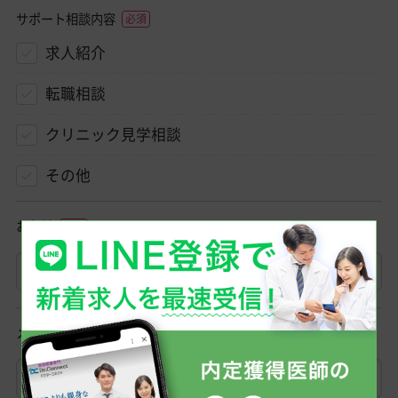
サポート相談内容
求人紹介
転職相談
クリニック見学相談
その他
お名前
メールアドレス