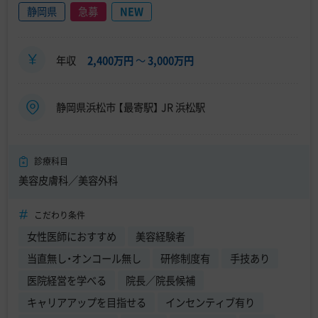
静岡県
急募
NEW
年収
2,400万円
〜
3,000万円
静岡県浜松市 【最寄駅】 JR 浜松駅
診療科目
美容皮膚科／美容外科
こだわり条件
女性医師におすすめ
美容経験者
当直無し・オンコール無し
研修制度有
手技あり
医院経営を学べる
院長／院長候補
キャリアアップを目指せる
インセンティブ有り