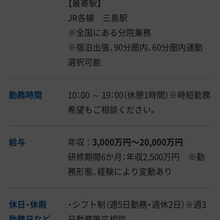
【最寄駅】
JR各線 三島駅
※全国にある分院兼務
※宿泊出張、90分圏内、60分圏内通勤
選択可能
勤務時間
10：00 ～ 19：00（休憩1時間）※時短勤務
希望もご相談ください。
給与
年収 ：
3,000万円〜20,000万円
研修期間6か月：年収2,500万円 ※勤
務形態、経験により変動あり
休日・休暇
・シフト制（週5日勤務・週休2日）※週3
勤務日など
日勤務等応相談