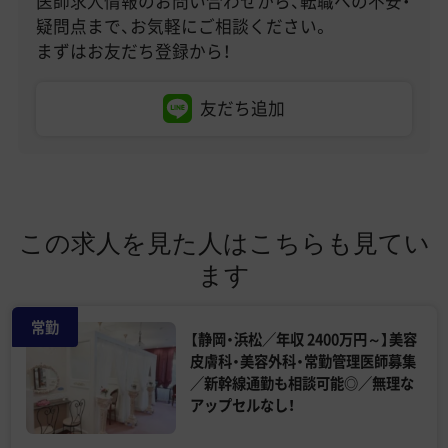
医師求人情報のお問い合わせから、転職への不安・
疑問点まで、お気軽にご相談ください。
まずはお友だち登録から！
友だち追加
この求人を見た人はこちらも見てい
ます
常勤
【静岡・浜松／年収 2400万円～】美容
皮膚科・美容外科・常勤管理医師募集
／新幹線通勤も相談可能◎／無理な
アップセルなし！