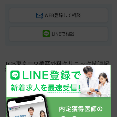
WEB登録して相談
LINEで相談
TCB東京中央美容外科クリニック関連記
事・求人はこちら
TCB東京中央美容外科 ドクター採用担当者イ
ンタビュー