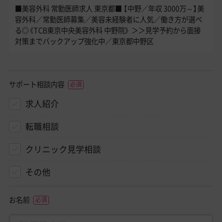
■美容外科 常勤医師求人 東京都■ 【中野／年収 3000万～】美
容外科／常勤医師募集／美容未経験者に人気／働き方が選べ
る◎《TCB東京中央美容外科 中野院》 ＞＞見学予約から面接
対策までバックアップ強化中／東京都中野区
サポート相談内容
求人紹介
転職相談
クリニック見学相談
その他
お名前