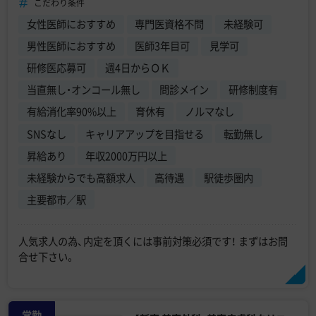
こだわり条件
女性医師におすすめ
専門医資格不問
未経験可
男性医師におすすめ
医師3年目可
見学可
研修医応募可
週4日からＯＫ
当直無し・オンコール無し
問診メイン
研修制度有
有給消化率90%以上
育休有
ノルマなし
SNSなし
キャリアアップを目指せる
転勤無し
昇給あり
年収2000万円以上
未経験からでも高額求人
高待遇
駅徒歩圏内
主要都市／駅
人気求人の為、内定を頂くには事前対策必須です！ まずはお問
合せ下さい。
常勤