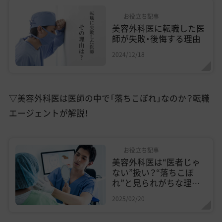
お役立ち記事
美容外科医に転職した医
師が失敗・後悔する理由
2024/12/18
▽美容外科医は医師の中で「落ちこぼれ」なのか？転職
エージェントが解説！
お役立ち記事
美容外科医は“医者じゃ
ない”扱い？“落ちこぼ
れ”と見られがちな理由
とは
2025/02/20