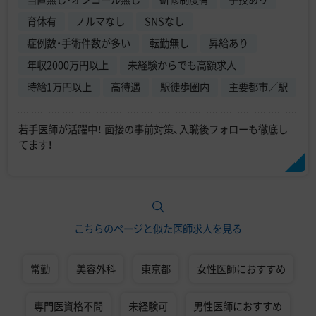
育休有
ノルマなし
SNSなし
症例数・手術件数が多い
転勤無し
昇給あり
年収2000万円以上
未経験からでも高額求人
時給1万円以上
高待遇
駅徒歩圏内
主要都市／駅
若手医師が活躍中！ 面接の事前対策、入職後フォローも徹底し
てます！
こちらのページと似た医師求人を見る
常勤
美容外科
東京都
女性医師におすすめ
専門医資格不問
未経験可
男性医師におすすめ