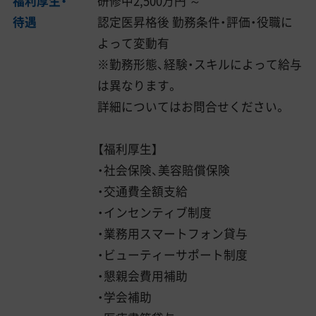
福利厚生・
研修中2,500万円 ～
待遇
認定医昇格後 勤務条件・評価・役職に
よって変動有
※勤務形態、経験・スキルによって給与
は異なります。
詳細についてはお問合せください。
【福利厚生】
・社会保険、美容賠償保険
・交通費全額支給
・インセンティブ制度
・業務用スマートフォン貸与
・ビューティーサポート制度
・懇親会費用補助
・学会補助