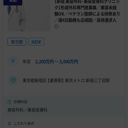
【新宿 美容外科・美容皮膚科クリニッ
ク】形成外科専門医募集／美容未経
験OK／ベテラン医師による研修あり
／週4日勤務も応相談／高待遇求人
◎
東京都
NEW
年収
2,200万円
〜
3,000万円
東京都新宿区 【最寄駅】 東京メトロ 新宿三丁目駅
診療科目
美容外科／美容皮膚科
こだわり条件