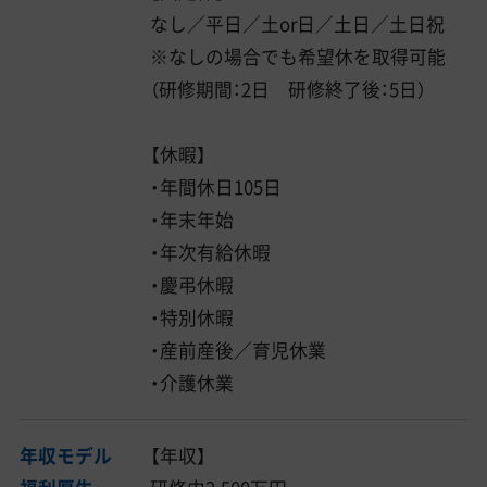
なし／平日／土or日／土日／土日祝
※なしの場合でも希望休を取得可能
（研修期間：2日 研修終了後：5日）
【休暇】
・年間休日105日
・年末年始
・年次有給休暇
・慶弔休暇
・特別休暇
・産前産後／育児休業
・介護休業
年収モデル
【年収】