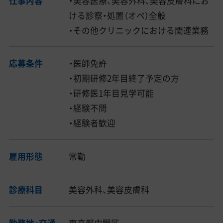
仕事内容
・美容医療、美容外科、美容皮膚科にお
ける診察・処置（オペ）全般
・その他クリニックにおける関連業務
応募条件
・医師免許
・初期研修2年目終了予定の方
・研修医1年目見学可能
・経験不問
・経験者歓迎
雇用形態
常勤
診療科目
美容外科、美容皮膚科
勤務地・交通
東京都中野区