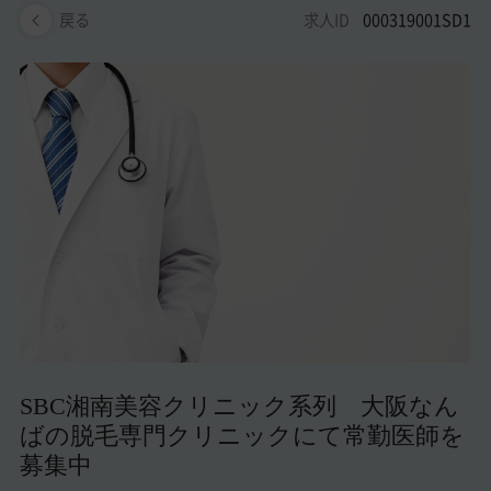
美容医療医師の転職お役立ちコンテンツ
求人ID
000319001SD1
戻る
美容クリニック見学・研修情報
美容外科・美容皮膚科の医師転職体験談
美容クリニックインタビュー
美容医療の転職お役立ち記事
美容医療辞典
よくあるご質問
医師採用ご担当者様・その他問い合わせ
SBC湘南美容クリニック系列 大阪なん
ばの脱毛専門クリニックにて常勤医師を
募集中