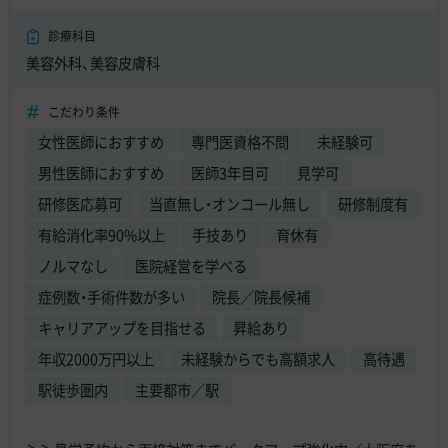
診療科目
美容外科、美容皮膚科
こだわり条件
女性医師におすすめ
専門医資格不問
未経験可
男性医師におすすめ
医師3年目可
見学可
研修医応募可
当直無し・オンコール無し
研修制度有
有給消化率90%以上
手技あり
育休有
ノルマなし
医院経営を学べる
症例数・手術件数が多い
院長／院長候補
キャリアアップを目指せる
昇給あり
年収2000万円以上
未経験からでも高額求人
高待遇
駅徒歩圏内
主要都市／駅