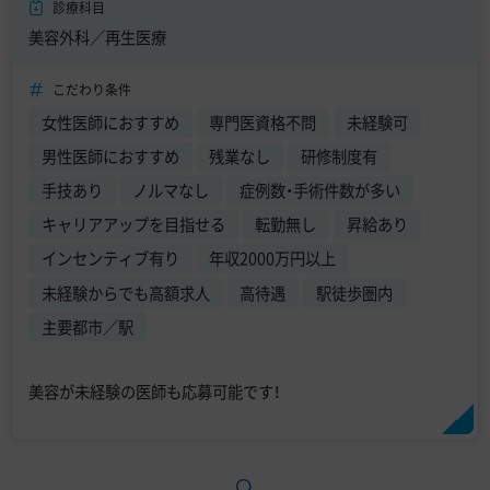
診療科目
美容外科／再生医療
こだわり条件
女性医師におすすめ
専門医資格不問
未経験可
男性医師におすすめ
残業なし
研修制度有
手技あり
ノルマなし
症例数・手術件数が多い
キャリアアップを目指せる
転勤無し
昇給あり
インセンティブ有り
年収2000万円以上
未経験からでも高額求人
高待遇
駅徒歩圏内
主要都市／駅
美容が未経験の医師も応募可能です！