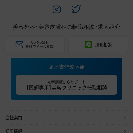
美容外科・美容皮膚科の
転職相談・求人紹介
カンタン30秒
LINE相談
無料でメール相談
履歴書作成不要
見学調整からサポート
【医師専用】美容クリニック転職相談
会社案内
採用情報