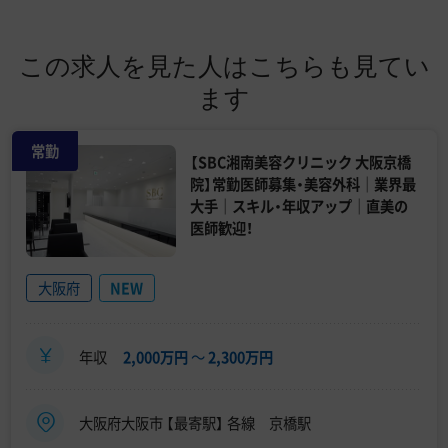
この求人を見た人はこちらも見てい
ます
常勤
【SBC湘南美容クリニック 大阪京橋
院】常勤医師募集・美容外科｜業界最
大手｜スキル・年収アップ｜直美の
医師歓迎！
大阪府
NEW
年収
2,000万円
〜
2,300万円
大阪府大阪市 【最寄駅】 各線 京橋駅