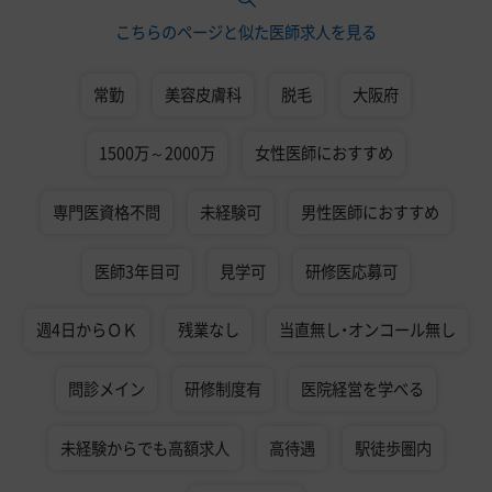
こちらのページと似た医師求人を見る
常勤
美容皮膚科
脱毛
大阪府
1500万～2000万
女性医師におすすめ
専門医資格不問
未経験可
男性医師におすすめ
医師3年目可
見学可
研修医応募可
週4日からＯＫ
残業なし
当直無し・オンコール無し
問診メイン
研修制度有
医院経営を学べる
未経験からでも高額求人
高待遇
駅徒歩圏内