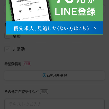
医師
初期研修医
希望勤務形態
常勤
非常勤
希望勤務地
勤務地を選択
その他ご希望条件など