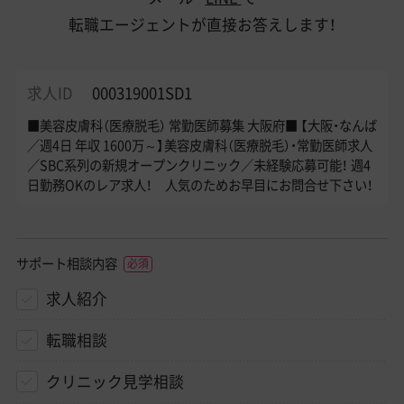
転職エージェントが直接お答えします！
求人ID
000319001SD1
■美容皮膚科（医療脱毛） 常勤医師募集 大阪府■ 【大阪・なんば
／週4日 年収 1600万～】美容皮膚科（医療脱毛）・常勤医師求人
／SBC系列の新規オープンクリニック／未経験応募可能！ 週4
日勤務OKのレア求人！ 人気のためお早目にお問合せ下さい！
サポート相談内容
求人紹介
転職相談
クリニック見学相談