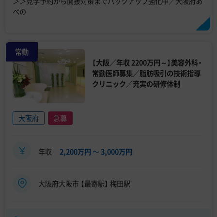
＞＞見学予約から面接対策までバックアップ強化中／大阪府あ
べの
常勤
【大阪／年収 2200万円～】美容外科・
常勤医師募集／脂肪吸引の技術指導
クリニック／充実の研修体制
大阪府
急募
年収
2,200万円
〜
3,000万円
大阪府大阪市 【最寄駅】 梅田駅