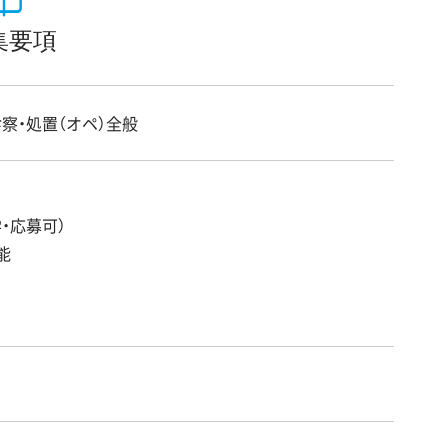
集要項
察・処置（オペ）全般
・応募可）
能