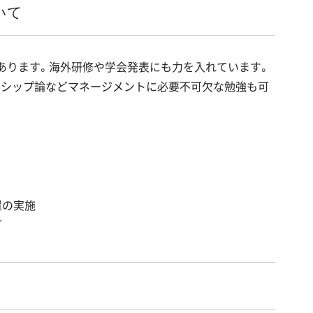
いて
てあります。海外研修や学会発表にも力を入れています。
ーシップ論などマネージメントに必要不可欠な勉強も可
置の実施
ど