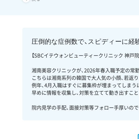
圧倒的な症例数で、スピディーに経験
【SBCイテウォンビューティークリニック 神戸院
湘南美容クリニックが、2026年春入職予定の常
こちらは湘南系列の韓国で大人気の小顔、若返
例年、4月入職はすぐに募集枠が埋まってしまう
早めに情報を収集し、対策を立てて動き出すこと
院内見学の手配、面接対策等フォロー手厚いので