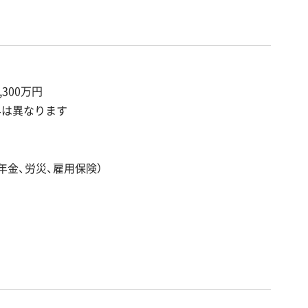
,300万円
与は異なります
年金、労災、雇用保険）