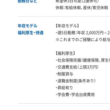
勤務日など
希望休3日可能（2連休可）
休暇：有給休暇、産休/育児休暇
年収モデル
【年収モデル】
福利厚生・
待遇
・週5日勤務：年収 2,000万円～2
※これまでのご経験により給
【福利厚生】
・社会保険完備（健康保険、厚生
・交通費支給（上限3万円）
・制服貸与
・退職金制度(条件あり）
・昇給有り
・学会費・学会出席費用