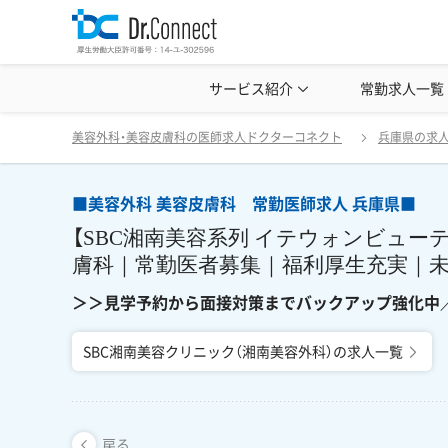
美容クリニック見学・研修情報
サービス紹介
常勤求人一覧
美容外科・
■美容外科 美容皮膚科 常勤医師求人 兵庫県■
戻る
美容外科・美容皮膚科の医師求人ドクターコネクト
兵庫県の求
■美容外科 美容皮膚科 常勤医師求人 兵庫県■
【SBC湘南美容系列 イテウォンビュー
膚科｜常勤医者募集｜福利厚生充実｜
＞＞見学予約から面接対策までバックアップ強化中
SBC湘南美容クリニック（湘南美容外科）の求人一覧
戻る