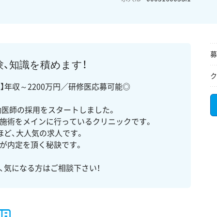
募
、知識を積めます！
ク
】年収～2200万円／研修医応募可能◎
勤医師の採用をスタートしました。
り施術をメインに行っているクリニックです。
ほど、大人気の求人です。
が内定を頂く秘訣です。
、気になる方はご相談下さい！