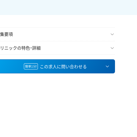
集要項
リニックの特色・詳細
この求人に問い合わせる
簡単1分!