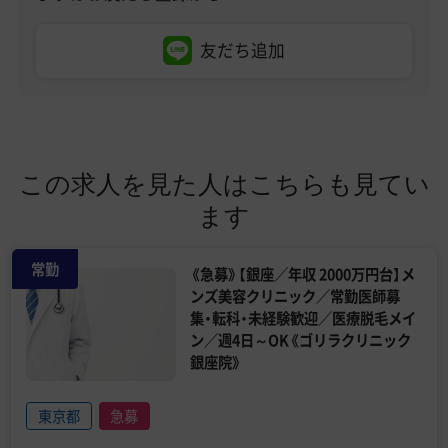
友だち追加
この求人を見た人はこちらも見てい
ます
常勤
《急募》【銀座／年収 2000万円台】メ
ンズ美容クリニック／常勤医師募
集・転科・未経験歓迎／医療脱毛メイ
ン／週4日～OK《ゴリラクリニック
銀座院》
東京都
急募