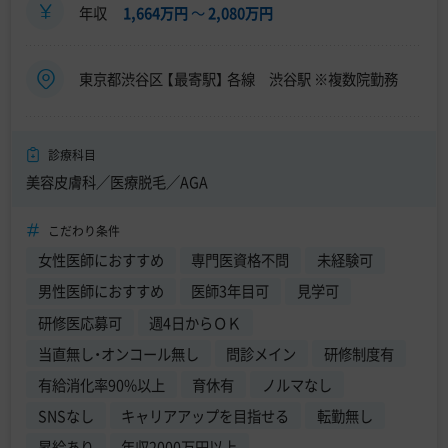
年収
1,664万円
〜
2,080万円
東京都渋谷区 【最寄駅】 各線 渋谷駅 ※複数院勤務
診療科目
美容皮膚科／医療脱毛／AGA
こだわり条件
女性医師におすすめ
専門医資格不問
未経験可
男性医師におすすめ
医師3年目可
見学可
研修医応募可
週4日からＯＫ
当直無し・オンコール無し
問診メイン
研修制度有
有給消化率90%以上
育休有
ノルマなし
SNSなし
キャリアアップを目指せる
転勤無し
昇給あり
年収2000万円以上