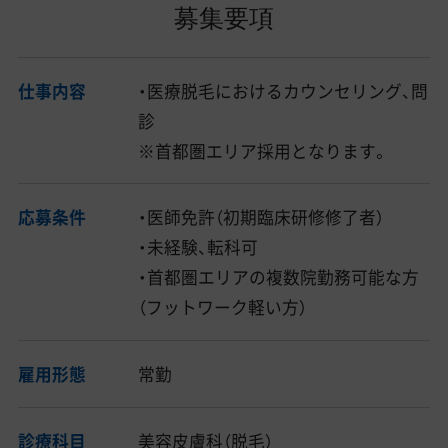
募集要項
仕事内容
・医療脱毛におけるカウンセリング、問
診
※首都圏エリア採用となります。
応募条件
・医師免許（初期臨床研修修了者）
・未経験、転科可
・首都圏エリアの複数院勤務可能な方
（フットワーク軽い方）
雇用形態
常勤
診療科目
美容皮膚科（脱毛）