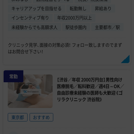
キャリアアップを目指せる
転勤無し
昇給あり
インセンティブ有り
年収2000万円以上
未経験からでも高額求人
駅徒歩圏内
主要都市／駅
クリニック見学、面接の対策必須！ フォロー致しますのでまず
はお問合せ下さい！
常勤
【渋谷／年収 2000万円台】男性向け
医療脱毛／転科歓迎／週4日～OK／
自由診療未経験の医師も大歓迎《ゴ
リラクリニック 渋谷院》
東京都
おすすめ