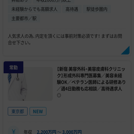
未経験からでも高額求人
高待遇
駅徒歩圏内
主要都市／駅
人気求人の為、内定を頂くには事前対策必須です！ まずはお問
合せ下さい。
常勤
【新宿 美容外科・美容皮膚科クリニッ
ク】形成外科専門医募集／美容未経
験OK／ベテラン医師による研修あり
／週4日勤務も応相談／高待遇求人
◎
東京都
NEW
年収
2,200万円
〜
3,000万円