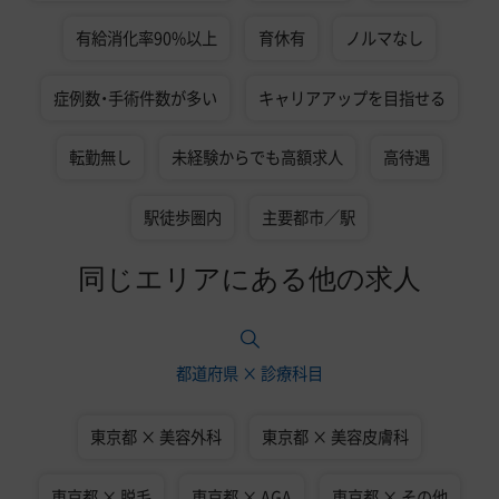
有給消化率90%以上
育休有
ノルマなし
症例数・手術件数が多い
キャリアアップを目指せる
転勤無し
未経験からでも高額求人
高待遇
駅徒歩圏内
主要都市／駅
同じエリアにある他の求人
都道府県 × 診療科目
東京都 × 美容外科
東京都 × 美容皮膚科
東京都 × 脱毛
東京都 × AGA
東京都 × その他