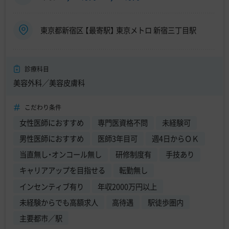
東京都新宿区 【最寄駅】 東京メトロ 新宿三丁目駅
診療科目
美容外科／美容皮膚科
こだわり条件
女性医師におすすめ
専門医資格不問
未経験可
男性医師におすすめ
医師3年目可
週4日からＯＫ
当直無し・オンコール無し
研修制度有
手技あり
キャリアアップを目指せる
転勤無し
インセンティブ有り
年収2000万円以上
未経験からでも高額求人
高待遇
駅徒歩圏内
主要都市／駅