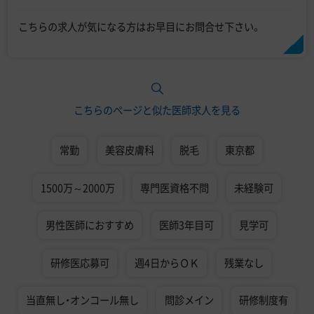
こちらの求人が気になる方はお早目にお問合せ下さい。
こちらのページと似た医師求人を見る
常勤
美容皮膚科
脱毛
東京都
1500万～2000万
専門医資格不問
未経験可
男性医師におすすめ
医師3年目可
見学可
研修医応募可
週4日からＯＫ
残業なし
当直無し・オンコール無し
問診メイン
研修制度有