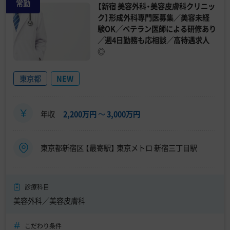
常勤
【新宿 美容外科・美容皮膚科クリニッ
ク】形成外科専門医募集／美容未経
験OK／ベテラン医師による研修あり
／週4日勤務も応相談／高待遇求人
◎
東京都
NEW
年収
2,200万円
〜
3,000万円
東京都新宿区 【最寄駅】 東京メトロ 新宿三丁目駅
診療科目
美容外科／美容皮膚科
こだわり条件