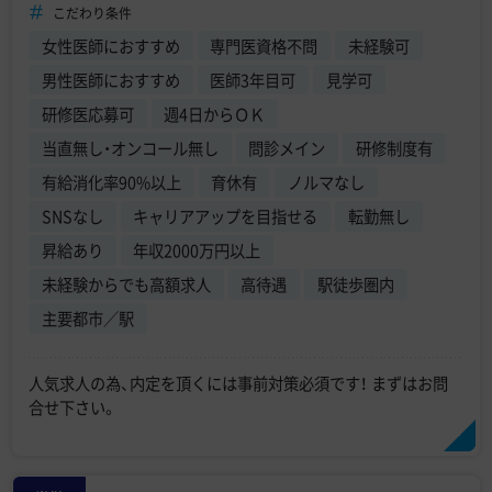
こだわり条件
女性医師におすすめ
専門医資格不問
未経験可
男性医師におすすめ
医師3年目可
見学可
研修医応募可
週4日からＯＫ
当直無し・オンコール無し
問診メイン
研修制度有
有給消化率90%以上
育休有
ノルマなし
SNSなし
キャリアアップを目指せる
転勤無し
昇給あり
年収2000万円以上
未経験からでも高額求人
高待遇
駅徒歩圏内
主要都市／駅
人気求人の為、内定を頂くには事前対策必須です！ まずはお問
合せ下さい。