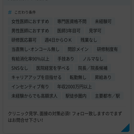
こだわり条件
女性医師におすすめ
専門医資格不問
未経験可
男性医師におすすめ
医師3年目可
見学可
研修医応募可
週4日からＯＫ
残業なし
当直無し・オンコール無し
問診メイン
研修制度有
有給消化率90%以上
手技あり
ノルマなし
SNSなし
医院経営を学べる
院長／院長候補
キャリアアップを目指せる
転勤無し
昇給あり
インセンティブ有り
年収2000万円以上
未経験からでも高額求人
駅徒歩圏内
主要都市／駅
クリニック見学、面接の対策必須！ フォロー致しますのでまず
はお問合せ下さい！