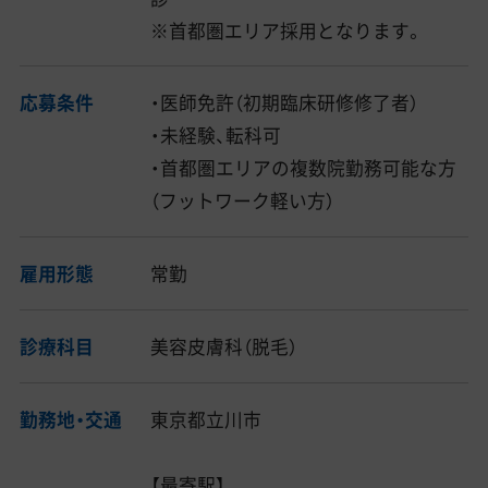
※首都圏エリア採用となります。
応募条件
・医師免許（初期臨床研修修了者）
・未経験、転科可
・首都圏エリアの複数院勤務可能な方
（フットワーク軽い方）
雇用形態
常勤
診療科目
美容皮膚科（脱毛）
勤務地・交通
東京都立川市
【最寄駅】