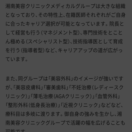
湘南美容クリニックメディカルグループは大きな組織
となっており、その特性上、在籍医師それぞれがご自身
に合ったキャリア選択が可能となっています。院長と
して経営も行う（マネジメント型）、専門技術をとこと
ん極める（スペシャリスト型）、技術指導医として育成
を行う（指導者型）など、キャリアアップの道が広がっ
ています。
また、同グループは「美容外科」のイメージが強いです
が、「美容皮膚科」「審美歯科」「不妊治療（レディースク
リニック）」「薄毛治療（AGAクリニック）」「血管外科」
「整形外科（低身長治療）」「近視クリニック」などなど、
療科目は多岐に渡ります。御自身の強みを生かし、湘
南美容クリニックグループで活躍の幅を広げることも
可能です。