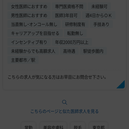
女性医師におすすめ
専門医資格不問
未経験可
男性医師におすすめ
医師3年目可
週4日からＯＫ
当直無し・オンコール無し
研修制度有
手技あり
キャリアアップを目指せる
転勤無し
インセンティブ有り
年収2000万円以上
未経験からでも高額求人
高待遇
駅徒歩圏内
主要都市／駅
こちらの求人が気になる方はお早目にお問合せ下さい。
こちらのページと似た医師求人を見る
常勤
美容皮膚科
脱毛
東京都