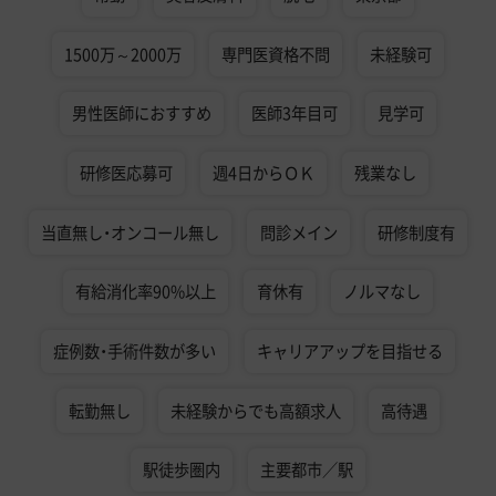
1500万～2000万
専門医資格不問
未経験可
男性医師におすすめ
医師3年目可
見学可
研修医応募可
週4日からＯＫ
残業なし
当直無し・オンコール無し
問診メイン
研修制度有
有給消化率90%以上
育休有
ノルマなし
症例数・手術件数が多い
キャリアアップを目指せる
転勤無し
未経験からでも高額求人
高待遇
駅徒歩圏内
主要都市／駅