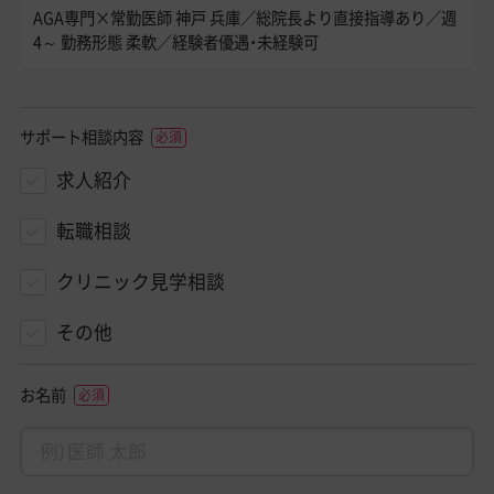
AGA専門×常勤医師 神戸 兵庫／総院長より直接指導あり／週
4～ 勤務形態 柔軟／経験者優遇・未経験可
サポート相談内容
求人紹介
転職相談
クリニック見学相談
その他
お名前