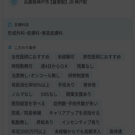
兵庫県神戸市 【最寄駅】 JR 神戸駅
診療科目
形成外科・皮膚科・美容皮膚科
こだわり条件
女性医師におすすめ
未経験可
男性医師におすすめ
時短勤務可
週4日からＯＫ
残業なし
当直無し・オンコール無し
研修制度有
有給消化率90%以上
手技あり
育休有
ノルマなし
SNSなし
開業支援あり
医院経営を学べる
症例数・手術件数が多い
院長／院長候補
キャリアアップを目指せる
転勤無し
昇給あり
インセンティブ有り
年収2000万円以上
未経験からでも高額求人
高待遇