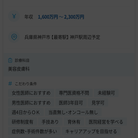
年収
1,600万円
〜
2,300万円
兵庫県神戸市 【最寄駅】 神戸駅周辺予定
診療科目
美容皮膚科
こだわり条件
女性医師におすすめ
専門医資格不問
未経験可
男性医師におすすめ
医師3年目可
見学可
週4日からＯＫ
当直無し・オンコール無し
研修制度有
手技あり
育休有
医院経営を学べる
症例数・手術件数が多い
キャリアアップを目指せる