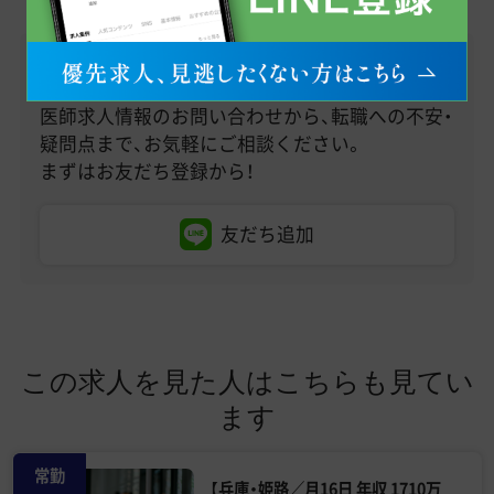
LINEで無料転職相談
医師求人情報のお問い合わせから、転職への不安・
疑問点まで、お気軽にご相談ください。
まずはお友だち登録から！
友だち追加
この求人を見た人はこちらも見てい
ます
常勤
【兵庫・姫路／月16日 年収 1710万