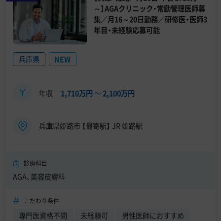
～】AGAクリニック・常勤管理医師募
集／月16～20日勤務／研修医・医師3
年目・未経験応募可能
兵庫県
NEW
年収
1,710万円
〜
2,100万円
兵庫県姫路市 【最寄駅】 JR 姫路駅
診療科目
AGA、美容皮膚科
こだわり条件
専門医資格不問
未経験可
男性医師におすすめ