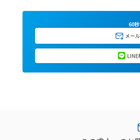
60
メール
LIN