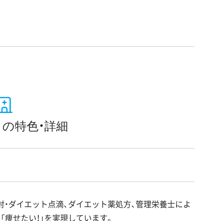
の特色・詳細
ク
射・ダイエット点滴、ダイエット薬処方、管理栄養士によ
「痩せたい！」を実現しています。