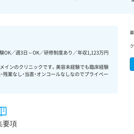
募
ク
OK／週3日～OK／研修制度あり／年収1,123万円
トメインのクリニックです。美容未経験でも臨床経験
・残業なし・当直・オンコールなしなのでプライベー
集要項