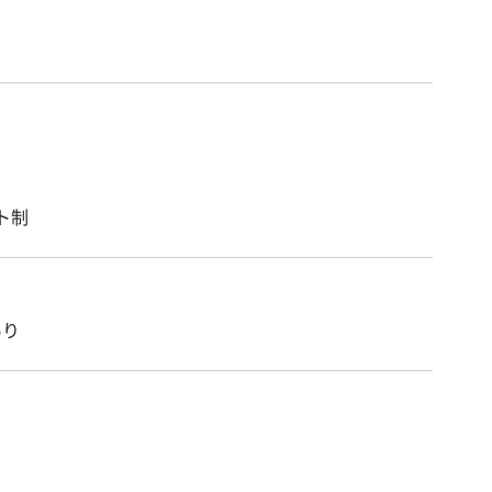
ト制
あり