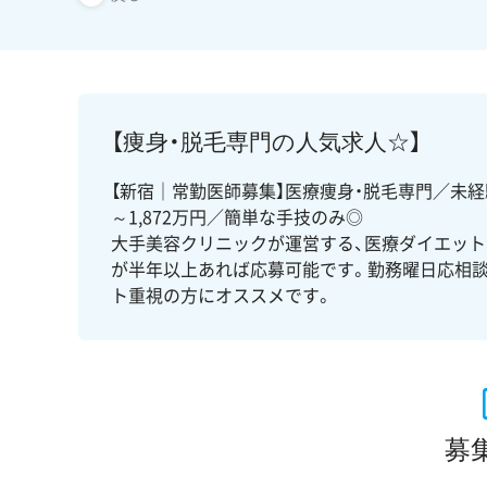
【痩身・脱毛専門の人気求人☆】
【新宿｜常勤医師募集】医療痩身・脱毛専門／未経験
～1,872万円／簡単な手技のみ◎
大手美容クリニックが運営する、医療ダイエッ
が半年以上あれば応募可能です。勤務曜日応相談
ト重視の方にオススメです。
募