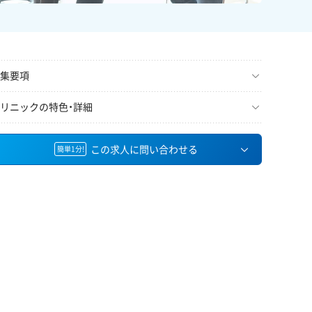
集要項
リニックの特色・詳細
この求人に問い合わせる
簡単1分!