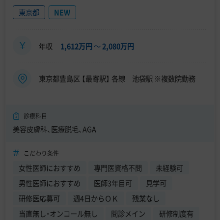
東京都
NEW
年収
1,612万円
〜
2,080万円
東京都豊島区 【最寄駅】 各線 池袋駅 ※複数院勤務
診療科目
美容皮膚科、医療脱毛、AGA
こだわり条件
女性医師におすすめ
専門医資格不問
未経験可
男性医師におすすめ
医師3年目可
見学可
研修医応募可
週4日からＯＫ
残業なし
当直無し・オンコール無し
問診メイン
研修制度有