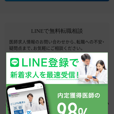
LINEで無料転職相談
医師求人情報のお問い合わせから、転職への不安・
疑問点まで、お気軽にご相談ください。
まずはお友だち登録から！
友だち追加
この求人を見た人はこちらも見てい
ます