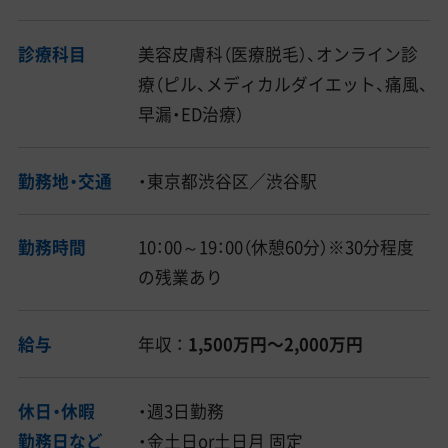
診療科目
美容皮膚科（医療脱毛）、オンライン診
療（ピル、メディカルダイエット、痛風、
早漏・ED治療）
勤務地・交通
・東京都渋谷区／渋谷駅
勤務時間
10：00～19：00（休憩60分）※30分程度
の残業あり
給与
年収 ：
1,500万円〜2,000万円
休日・休暇
・週3日勤務
勤務日など
・金土日or土日月 固定