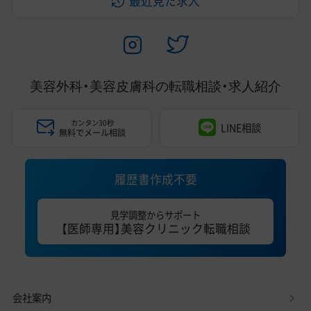
最近見た求人
美容外科・美容皮膚科の
転職相談・求人紹介
カンタン30秒
LINE相談
無料でメール相談
履歴書作成不要
見学調整からサポート
【医師専用】美容クリニック転職相談
会社案内