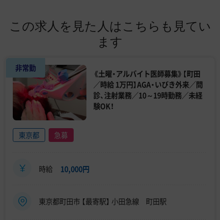
この求人を見た人はこちらも見てい
ます
非常勤
《土曜・アルバイト医師募集》【町田
／時給 1万円】AGA・いびき外来／問
診、注射業務／10～19時勤務／未経
験OK！
東京都
急募
時給
10,000円
東京都町田市 【最寄駅】 小田急線 町田駅