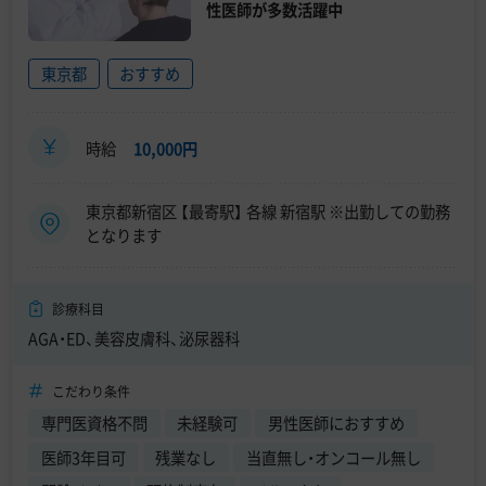
性医師が多数活躍中
東京都
おすすめ
時給
10,000円
東京都新宿区 【最寄駅】 各線 新宿駅 ※出勤しての勤務
となります
診療科目
AGA・ED、美容皮膚科、泌尿器科
こだわり条件
専門医資格不問
未経験可
男性医師におすすめ
医師3年目可
残業なし
当直無し・オンコール無し