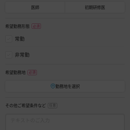
医師
初期研修医
希望勤務形態
常勤
非常勤
希望勤務地
勤務地を選択
その他ご希望条件など