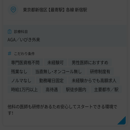
東京都新宿区 【最寄駅】 各線 新宿駅
診療科目
AGA／いびき外来
こだわり条件
専門医資格不問
未経験可
男性医師におすすめ
残業なし
当直無し・オンコール無し
研修制度有
ノルマなし
勤務曜日固定
未経験からでも高額求人
時給1万円以上
高待遇
駅徒歩圏内
主要都市／駅
他科の医師も研修があるため安心してスタートできる環境で
す！