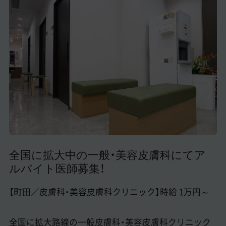
美容医療医師の転職お役立ちコンテンツ
美容クリニック見学・研修情報
美容外科・美容皮膚科の医師転職体験談
美容クリニックインタビュー
美容医療の転職お役立ち記事
美容医療辞典
よくあるご質問
全国に拡大中の一般・美容皮膚科にてア
ルバイト医師募集！
医師採用ご担当者様・その他問い合わせ
【町田／皮膚科・美容皮膚科クリニック】時給 1万円～
全国に拡大路線の一般皮膚科・美容皮膚科クリニック