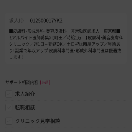
求人ID
012500017YK2
■皮膚科・形成外科・美容皮膚科 非常勤医師求人 東京都■
《アルバイト医師募集》【町田／時給1万～】皮膚科・美容皮膚科
クリニック／週1日～勤務OK／土日祝は時給アップ／昇給あ
り！副業で年収アップ 皮膚科専門医・形成外科専門医は優遇致
します！
サポート相談内容
求人紹介
転職相談
クリニック見学相談