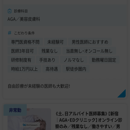
診療科目
AGA／美容皮膚科
こだわり条件
専門医資格不問
未経験可
男性医師におすすめ
医師3年目可
残業なし
当直無し・オンコール無し
研修制度有
手技あり
ノルマなし
勤務曜日固定
時給1万円以上
高待遇
駅徒歩圏内
自由診療が未経験の医師も大歓迎！
非常勤
《土、日アルバイト医師募集》【新宿
｜AGA・EDクリニック】オンライン診
察のみ／残業なし／働きやすい／男