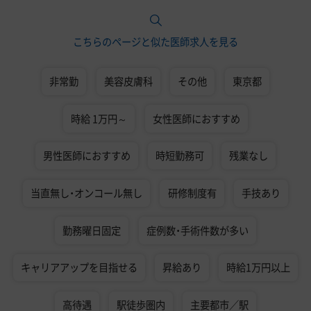
こちらのページと似た医師求人を見る
非常勤
美容皮膚科
その他
東京都
時給 1万円～
女性医師におすすめ
男性医師におすすめ
時短勤務可
残業なし
当直無し・オンコール無し
研修制度有
手技あり
勤務曜日固定
症例数・手術件数が多い
キャリアアップを目指せる
昇給あり
時給1万円以上
高待遇
駅徒歩圏内
主要都市／駅