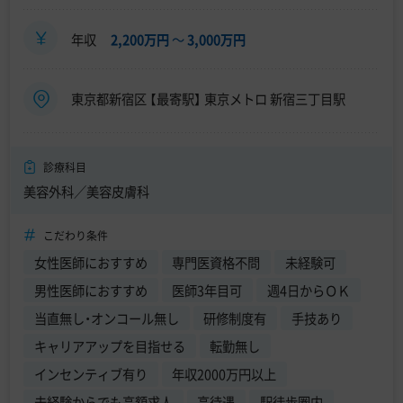
年収
2,200万円
〜
3,000万円
東京都新宿区 【最寄駅】 東京メトロ 新宿三丁目駅
診療科目
美容外科／美容皮膚科
こだわり条件
女性医師におすすめ
専門医資格不問
未経験可
男性医師におすすめ
医師3年目可
週4日からＯＫ
当直無し・オンコール無し
研修制度有
手技あり
キャリアアップを目指せる
転勤無し
インセンティブ有り
年収2000万円以上
未経験からでも高額求人
高待遇
駅徒歩圏内