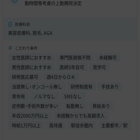
勤時間等考慮の上勤務院決定
診療科目
美容皮膚科、脱毛、AGA
こだわり条件
女性医師におすすめ
専門医資格不問
未経験可
男性医師におすすめ
医師3年目可
見学可
研修医応募可
週4日からＯＫ
当直無し・オンコール無し
研修制度有
手技あり
育休有
ノルマなし
SNSなし
症例数・手術件数が多い
転勤無し
昇給あり
年収2000万円以上
未経験からでも高額求人
時給1万円以上
高待遇
駅徒歩圏内
主要都市／駅