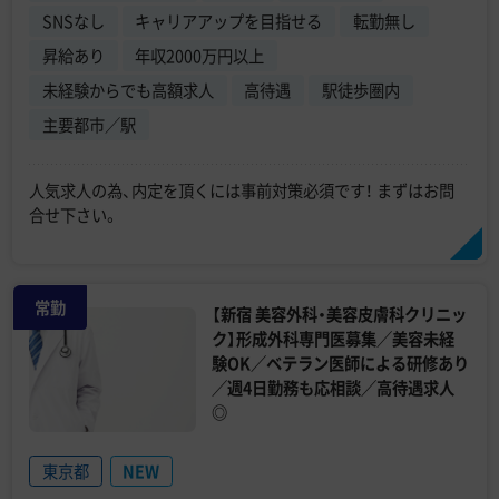
SNSなし
キャリアアップを目指せる
転勤無し
昇給あり
年収2000万円以上
未経験からでも高額求人
高待遇
駅徒歩圏内
主要都市／駅
人気求人の為、内定を頂くには事前対策必須です！ まずはお問
合せ下さい。
常勤
【新宿 美容外科・美容皮膚科クリニッ
ク】形成外科専門医募集／美容未経
験OK／ベテラン医師による研修あり
／週4日勤務も応相談／高待遇求人
◎
東京都
NEW