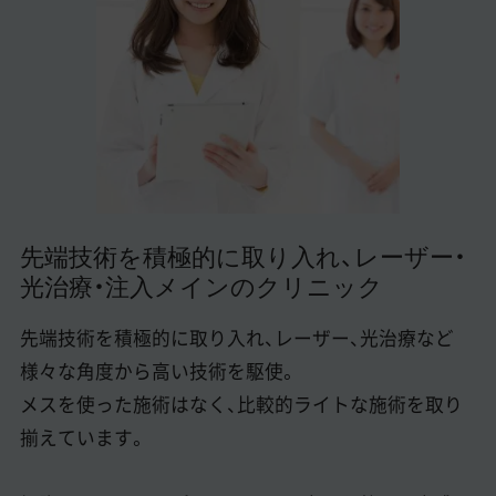
美容医療医師の転職お役立ちコンテンツ
美容クリニック見学・研修情報
美容外科・美容皮膚科の医師転職体験談
美容クリニックインタビュー
美容医療の転職お役立ち記事
先端技術を積極的に取り入れ、レーザー・
美容医療辞典
光治療・注入メインのクリニック
よくあるご質問
先端技術を積極的に取り入れ、レーザー、光治療など
医師採用ご担当者様・その他問い合わせ
様々な角度から高い技術を駆使。
メスを使った施術はなく、比較的ライトな施術を取り
揃えています。