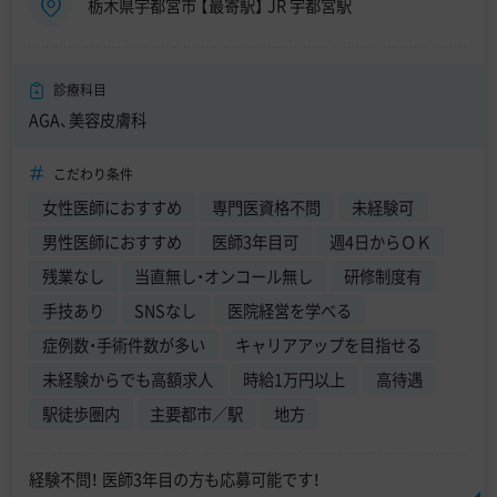
栃木県宇都宮市 【最寄駅】 JR 宇都宮駅
診療科目
AGA、美容皮膚科
こだわり条件
女性医師におすすめ
専門医資格不問
未経験可
男性医師におすすめ
医師3年目可
週4日からＯＫ
残業なし
当直無し・オンコール無し
研修制度有
手技あり
SNSなし
医院経営を学べる
症例数・手術件数が多い
キャリアアップを目指せる
未経験からでも高額求人
時給1万円以上
高待遇
駅徒歩圏内
主要都市／駅
地方
経験不問！ 医師3年目の方も応募可能です！