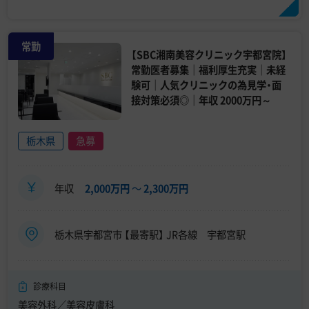
常勤
【SBC湘南美容クリニック宇都宮院】
常勤医者募集｜福利厚生充実｜未経
験可｜人気クリニックの為見学・面
接対策必須◎｜年収 2000万円～
栃木県
急募
年収
2,000万円
〜
2,300万円
栃木県宇都宮市 【最寄駅】 JR各線 宇都宮駅
診療科目
美容外科／美容皮膚科