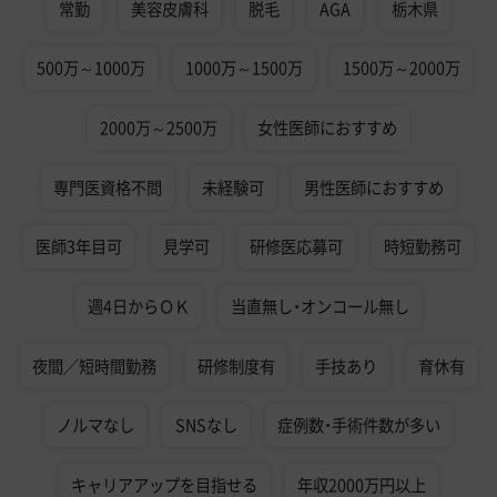
常勤
美容皮膚科
脱毛
AGA
栃木県
500万～1000万
1000万～1500万
1500万～2000万
2000万～2500万
女性医師におすすめ
専門医資格不問
未経験可
男性医師におすすめ
医師3年目可
見学可
研修医応募可
時短勤務可
週4日からＯＫ
当直無し・オンコール無し
夜間／短時間勤務
研修制度有
手技あり
育休有
ノルマなし
SNSなし
症例数・手術件数が多い
キャリアアップを目指せる
年収2000万円以上