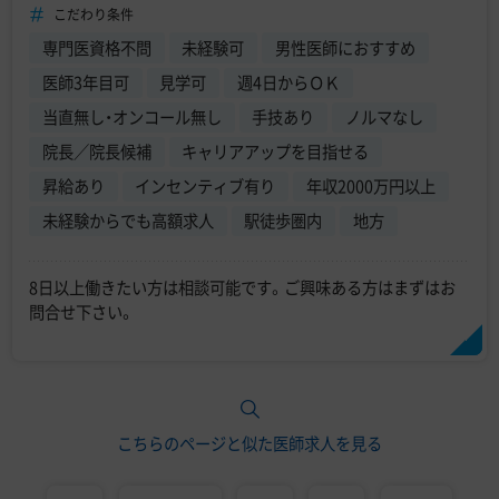
こだわり条件
専門医資格不問
未経験可
男性医師におすすめ
医師3年目可
見学可
週4日からＯＫ
当直無し・オンコール無し
手技あり
ノルマなし
院長／院長候補
キャリアアップを目指せる
昇給あり
インセンティブ有り
年収2000万円以上
未経験からでも高額求人
駅徒歩圏内
地方
8日以上働きたい方は相談可能です。ご興味ある方はまずはお
問合せ下さい。
こちらのページと似た医師求人を見る