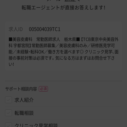
転職エージェントが直接お答えします！
求人ID
005004039TC1
■美容皮膚科 常勤医師求人 栃木県■ 【TCB東京中央美容外
科 宇都宮院】常勤医師募集／美容皮膚科のみ／研修医見学可
能／未経験・転科OK／働き方を選べます◎ クリニック見学、面
接の事前対策は必須です。気になる方はまずはお問合せ下さ
い！
サポート相談内容
求人紹介
転職相談
クリニック見学相談