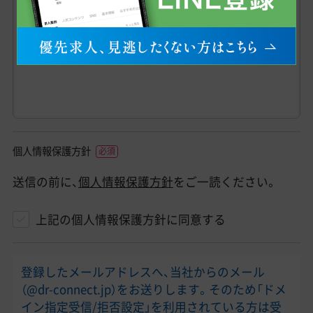
個人情報保護方針
送信の前に、
個人情報保護方針
をご一読ください。
上記の個人情報保護方針に同意する
登録したメールアドレスへ、当社からのメール
（@dr-connect.jp）をお送りします。そのため「ドメ
イン指定受信/拒否設定」を利用されている方は受