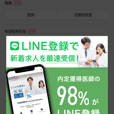
職種
医師
初期研修医
希望勤務形態
常勤
非常勤
希望勤務地
勤務地を選択
その他ご希望条件など