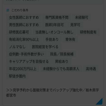
こだわり条件
女性医師におすすめ
専門医資格不問
未経験可
男性医師におすすめ
医師3年目可
見学可
研修医応募可
当直無し・オンコール無し
研修制度有
有給消化率90%以上
手技あり
育休有
ノルマなし
医院経営を学べる
症例数・手術件数が多い
院長／院長候補
キャリアアップを目指せる
昇給あり
年収2000万円以上
未経験からでも高額求人
高待遇
駅徒歩圏内
＞＞見学予約から面接対策までバックアップ強化中／栃木県宇
都宮市