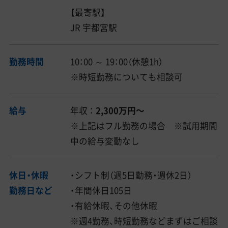
【最寄駅】
JR 宇都宮駅
勤務時間
10：00 ～ 19：00（休憩1h）
※時短勤務についても相談可
給与
年収 ：
2,300万円〜
※上記はフル勤務の場合 ※試用期間
中の給与変動なし
休日・休暇
・シフト制（週5日勤務・週休2日）
勤務日など
・年間休日105日
・有給休暇、その他休暇
※週4勤務、時短勤務などまずはご相談