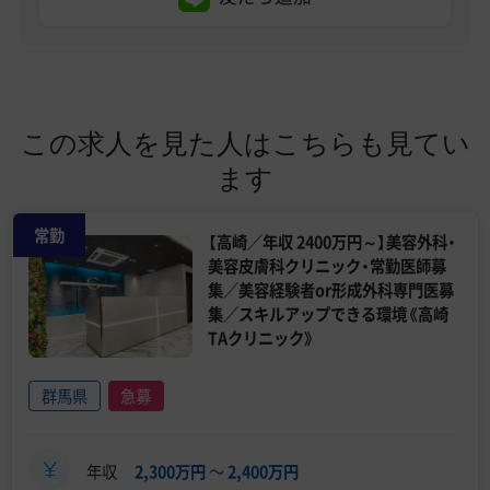
この求人を見た人はこちらも見てい
ます
常勤
【高崎／年収 2400万円～】美容外科・
美容皮膚科クリニック・常勤医師募
集／美容経験者or形成外科専門医募
集／スキルアップできる環境《高崎
TAクリニック》
群馬県
急募
年収
2,300万円
〜
2,400万円