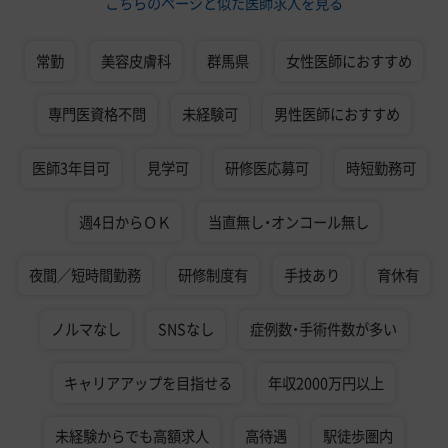
こちらのページと似た医師求人を見る
常勤
美容皮膚科
群馬県
女性医師におすすめ
専門医資格不問
未経験可
男性医師におすすめ
医師3年目可
見学可
研修医応募可
時短勤務可
週4日からＯＫ
当直無し・オンコール無し
夜間／短時間勤務
研修制度有
手技あり
育休有
ノルマなし
SNSなし
症例数・手術件数が多い
キャリアアップを目指せる
年収2000万円以上
未経験からでも高額求人
高待遇
駅徒歩圏内