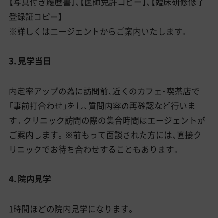
【写真付き履歴書】、【医師免許コピー】、【臨床研修修了
登録証コピー】
※詳しくはエージェントからご案内いたします。
3. 見学当日
内定率アップの為に訪問前、近くのカフェ・喫茶店で
「事前打合わせ」をし、質問内容の再確認など行いま
す。クリニック訪問の際の集合時間はエージェントが
ご案内します。※前もって面談された方には、直接ク
リニックでお待ち合わせすることもあります。
4. 院内見学
1時間ほどの院内見学になります。