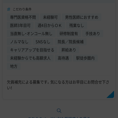
こだわり条件
専門医資格不問
未経験可
男性医師におすすめ
医師3年目可
週4日からＯＫ
残業なし
当直無し・オンコール無し
研修制度有
手技あり
ノルマなし
SNSなし
院長／院長候補
キャリアアップを目指せる
昇給あり
未経験からでも高額求人
高待遇
駅徒歩圏内
地方
欠員補充による募集です。気になる方はお早目にお問合せ下さ
い！