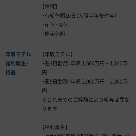
【休暇】
・有給休暇10日（入職半年後付与）
・産休・育休
・慶弔休暇
年収モデル
【年収モデル】
福利厚生・
・週4日勤務：年収 1,600万円～1,840万
待遇
円
・週5日勤務：年収 2,000万円～2,300万
円
※これまでのご経験により給与は異な
ります
【福利厚生】