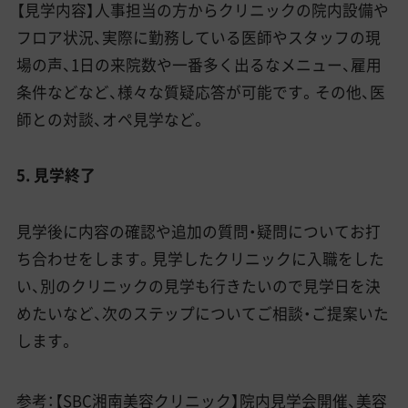
【見学内容】人事担当の方からクリニックの院内設備や
フロア状況、実際に勤務している医師やスタッフの現
場の声、1日の来院数や一番多く出るなメニュー、雇用
条件などなど、様々な質疑応答が可能です。その他、医
師との対談、オペ見学など。
5. 見学終了
見学後に内容の確認や追加の質問・疑問についてお打
ち合わせをします。見学したクリニックに入職をした
い、別のクリニックの見学も行きたいので見学日を決
めたいなど、次のステップについてご相談・ご提案いた
します。
参考：
【SBC湘南美容クリニック】院内見学会開催、美容