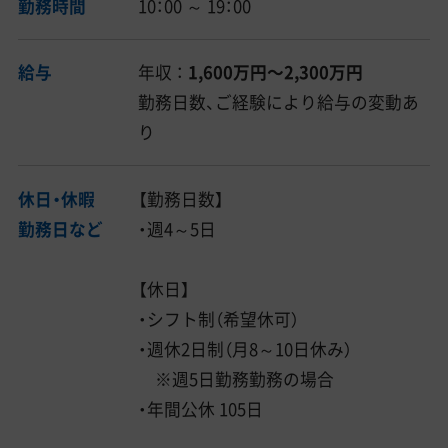
勤務時間
10：00 ～ 19：00
給与
年収 ：
1,600万円〜2,300万円
勤務日数、ご経験により給与の変動あ
り
休日・休暇
【勤務日数】
勤務日など
・週4～5日
【休日】
・シフト制（希望休可）
・週休2日制（月8～10日休み）
※週5日勤務勤務の場合
・年間公休 105日