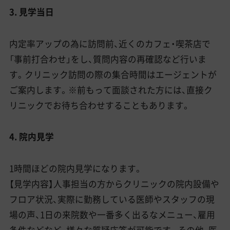
3. 見学当日
内定率アップの為に訪問前、近くのカフェ・喫茶店で
「事前打合わせ」をし、質問内容の再確認など行いま
す。クリニック訪問の際の集合時間はエージェントが
ご案内します。※前もって面談された方には、直接ク
リニックでお待ち合わせすることもあります。
4. 院内見学
1時間ほどの院内見学になります。
【見学内容】人事担当の方からクリニックの院内設備や
フロア状況、実際に勤務している医師やスタッフの現
場の声、1日の来院数や一番多く出るなメニュー、雇用
条件などなど、様々な質疑応答が可能です。その他、医