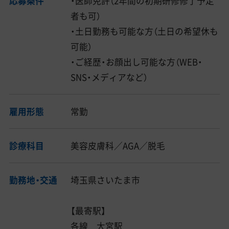
応募条件
・医師免許（2年間の初期研修修了予定
者も可）
・土日勤務も可能な方（土日の希望休も
可能）
・ご経歴・お顔出し可能な方（WEB・
SNS・メディアなど）
雇用形態
常勤
診療科目
美容皮膚科／AGA／脱毛
勤務地・交通
埼玉県さいたま市
【最寄駅】
各線 大宮駅