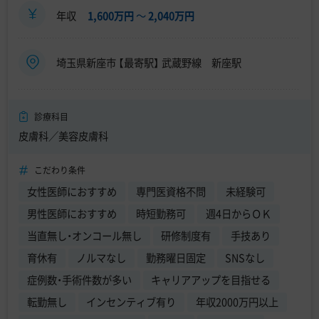
年収
1,600万円
〜
2,040万円
埼玉県新座市 【最寄駅】 武蔵野線 新座駅
診療科目
皮膚科／美容皮膚科
こだわり条件
女性医師におすすめ
専門医資格不問
未経験可
男性医師におすすめ
時短勤務可
週4日からＯＫ
当直無し・オンコール無し
研修制度有
手技あり
育休有
ノルマなし
勤務曜日固定
SNSなし
症例数・手術件数が多い
キャリアアップを目指せる
転勤無し
インセンティブ有り
年収2000万円以上