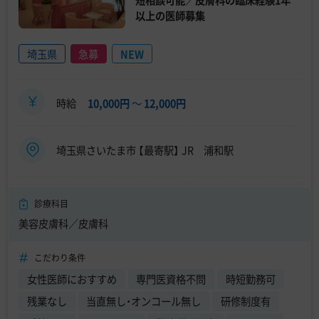
短相談可能／皮膚科の臨床経験1年
以上の医師募集
埼玉県
急募
NEW
時給
10,000円
〜
12,000円
埼玉県さいたま市 【最寄駅】 JR 浦和駅
診療科目
美容皮膚科／皮膚科
こだわり条件
女性医師におすすめ
専門医資格不問
時短勤務可
残業なし
当直無し・オンコール無し
研修制度有