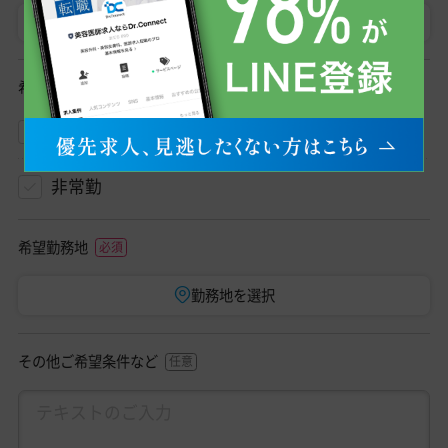
医師
初期研修医
希望勤務形態
常勤
非常勤
希望勤務地
勤務地を選択
その他ご希望条件など