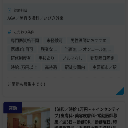
診療科目
AGA／美容皮膚科／いびき外来
こだわり条件
専門医資格不問
未経験可
男性医師におすすめ
医師3年目可
残業なし
当直無し・オンコール無し
研修制度有
手技あり
ノルマなし
勤務曜日固定
時給1万円以上
高待遇
駅徒歩圏内
主要都市／駅
非常勤も募集中です！
常勤
【浦和／時給 1万円～＋インセンティ
ブ】皮膚科・美容皮膚科・常勤医師募
集／週3日～勤務OK／勤務曜日、時