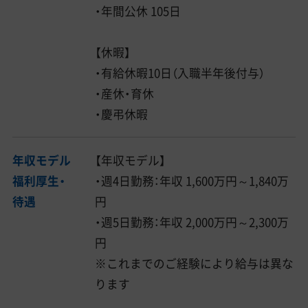
・年間公休 105日
【休暇】
・有給休暇10日（入職半年後付与）
・産休・育休
・慶弔休暇
年収モデル
【年収モデル】
福利厚生・
・週4日勤務：年収 1,600万円～1,840万
待遇
円
・週5日勤務：年収 2,000万円～2,300万
円
※これまでのご経験により給与は異な
ります