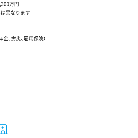
,300万円
与は異なります
年金、労災、雇用保険）