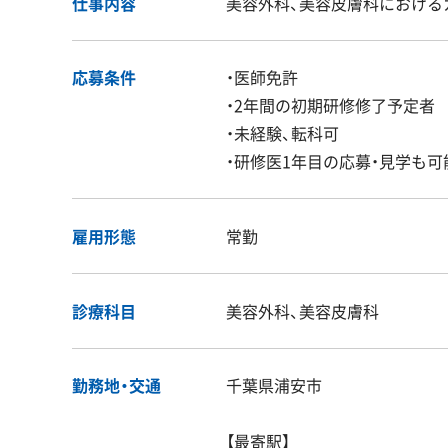
仕事内容
美容外科、美容皮膚科における
応募条件
・医師免許
・2年間の初期研修修了予定者
・未経験、転科可
・研修医1年目の応募・見学も可
雇用形態
常勤
診療科目
美容外科、美容皮膚科
勤務地・交通
千葉県浦安市
【最寄駅】