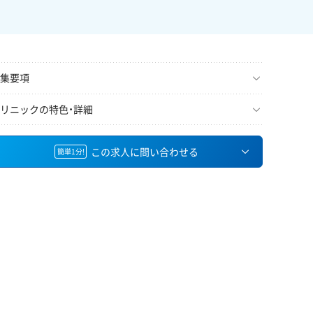
集要項
リニックの特色・詳細
この求人に問い合わせる
簡単1分!