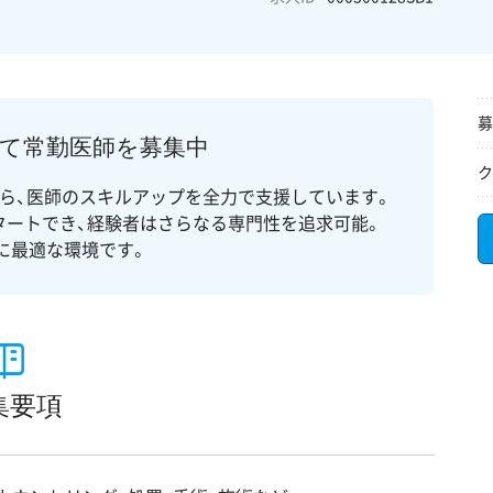
募
にて常勤医師を募集中
ク
ら、医師のスキルアップを全力で支援しています。
タートでき、経験者はさらなる専門性を追求可能。
に最適な環境です。
集要項