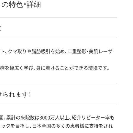
の特色・詳細
て
ト、クマ取りや脂肪吸引を始め、二重整形・美肌レーザ
医療を幅広く学び、身に着けることができる環境です。
けられます！
開、累計の来院数は3000万人以上、紹介リピーター率も
ニックを目指し、日本全国の多くの患者様に支持をされ