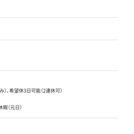
み）、希望休3日可能（2連休可）
休暇（元日）