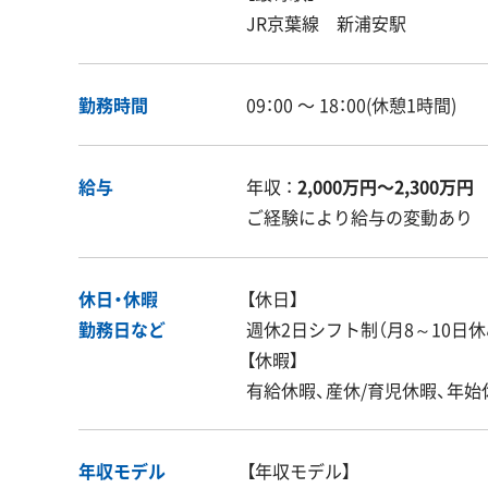
JR京葉線 新浦安駅
勤務時間
09：00 〜 18：00(休憩1時間)
給与
年収 ：
2,000万円〜2,300万円
ご経験により給与の変動あり
休日・休暇
【休日】
勤務日など
週休2日シフト制（月8～10日休
【休暇】
有給休暇、産休/育児休暇、年始
年収モデル
【年収モデル】