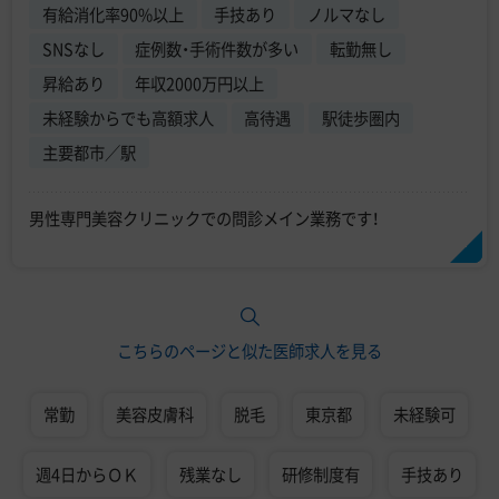
有給消化率90%以上
手技あり
ノルマなし
SNSなし
症例数・手術件数が多い
転勤無し
昇給あり
年収2000万円以上
未経験からでも高額求人
高待遇
駅徒歩圏内
主要都市／駅
男性専門美容クリニックでの問診メイン業務です！
こちらのページと似た医師求人を見る
常勤
美容皮膚科
脱毛
東京都
未経験可
週4日からＯＫ
残業なし
研修制度有
手技あり