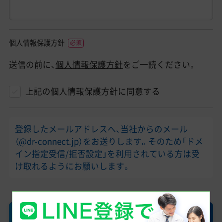
個人情報保護方針
送信の前に、
個人情報保護方針
をご一読ください。
上記の個人情報保護方針に同意する
登録したメールアドレスへ、当社からのメール
（@dr-connect.jp）をお送りします。そのため「ドメ
イン指定受信/拒否設定」を利用されている方は受
け取れるようにお願いします。
確認画面へ