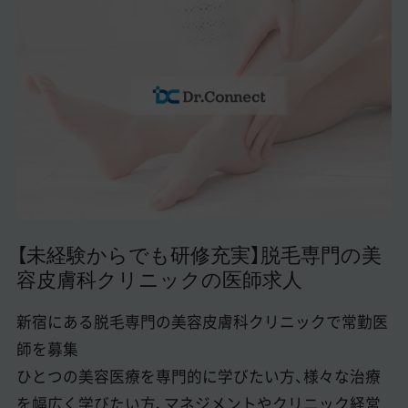
美容医療医師の転職お役立ちコンテンツ
美容クリニック見学・研修情報
美容外科・美容皮膚科の医師転職体験談
美容クリニックインタビュー
美容医療の転職お役立ち記事
美容医療辞典
【未経験からでも研修充実】脱毛専門の美
よくあるご質問
容皮膚科クリニックの医師求人
医師採用ご担当者様・その他問い合わせ
新宿にある脱毛専門の美容皮膚科クリニックで常勤医
師を募集
ひとつの美容医療を専門的に学びたい方、様々な治療
を幅広く学びたい方、マネジメントやクリニック経営