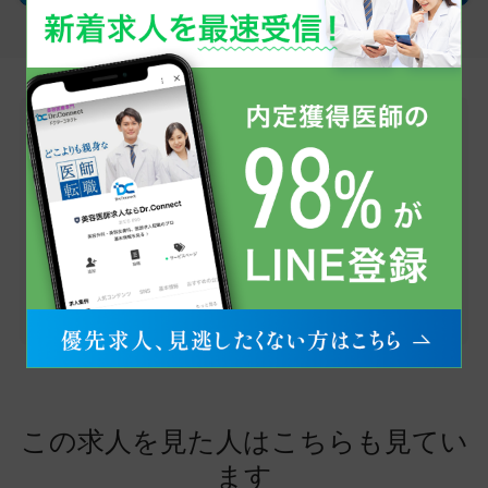
LINEで無料転職相談
医師求人情報のお問い合わせから、転職への不安・
疑問点まで、お気軽にご相談ください。
まずはお友だち登録から！
友だち追加
この求人を見た人はこちらも見てい
ます