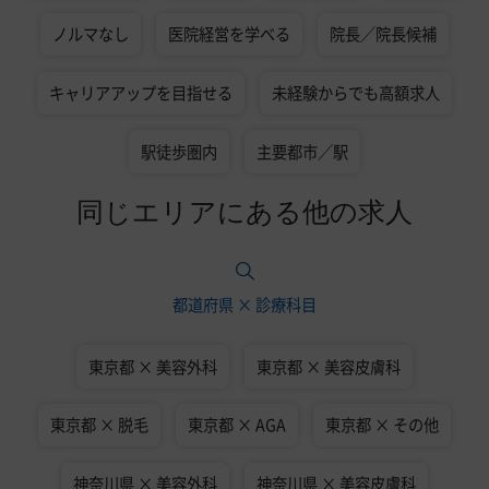
ノルマなし
医院経営を学べる
院長／院長候補
キャリアアップを目指せる
未経験からでも高額求人
駅徒歩圏内
主要都市／駅
同じエリアにある他の求人
都道府県 × 診療科目
東京都 × 美容外科
東京都 × 美容皮膚科
東京都 × 脱毛
東京都 × AGA
東京都 × その他
神奈川県 × 美容外科
神奈川県 × 美容皮膚科