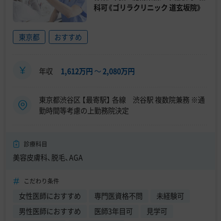
科可《ゴリラクリニック 道玄坂院》
東京都
おすすめ
年収
1,612万円
〜
2,080万円
東京都渋谷区 【最寄駅】 各線 渋谷駅 複数院兼務 ※通
勤時間等考慮の上勤務院決定
診療科目
美容皮膚科、脱毛、AGA
こだわり条件
女性医師におすすめ
専門医資格不問
未経験可
男性医師におすすめ
医師3年目可
見学可