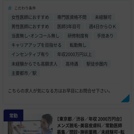
こだわり条件
女性医師におすすめ
専門医資格不問
未経験可
男性医師におすすめ
医師3年目可
週4日からＯＫ
当直無し・オンコール無し
研修制度有
手技あり
キャリアアップを目指せる
転勤無し
インセンティブ有り
年収2000万円以上
未経験からでも高額求人
高待遇
駅徒歩圏内
主要都市／駅
こちらの求人が気になる方はお早目にお問合せ下さい。
常勤
【東京都／渋谷／年収 2000万円台】
メンズ脱毛・美容皮膚科／常勤医師
募集／問診・施術業務／未経験可・転