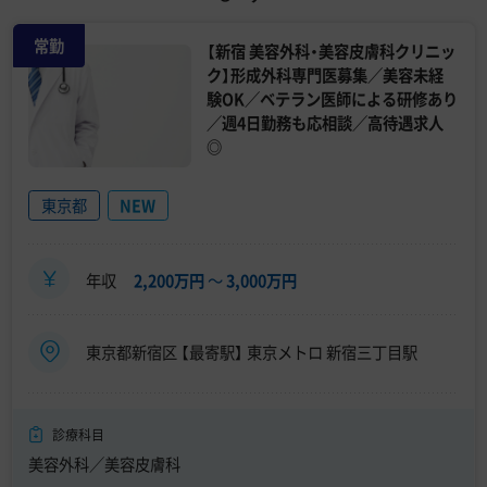
常勤
【新宿 美容外科・美容皮膚科クリニッ
ク】形成外科専門医募集／美容未経
験OK／ベテラン医師による研修あり
／週4日勤務も応相談／高待遇求人
◎
東京都
NEW
年収
2,200万円
〜
3,000万円
東京都新宿区 【最寄駅】 東京メトロ 新宿三丁目駅
診療科目
美容外科／美容皮膚科