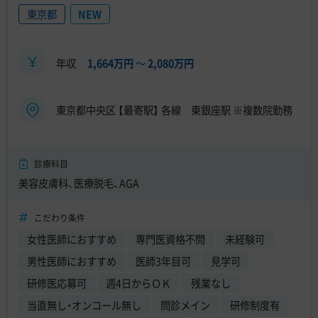
東京都
NEW
年収
1,664万円
〜
2,080万円
東京都中央区 【最寄駅】 各線 東銀座駅 ※複数院勤務
診療科目
美容皮膚科、医療脱毛、AGA
こだわり条件
女性医師におすすめ
専門医資格不問
未経験可
男性医師におすすめ
医師3年目可
見学可
研修医応募可
週4日からＯＫ
残業なし
当直無し・オンコール無し
問診メイン
研修制度有