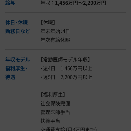
給与
年収 ：
1,456万円〜2,200万円
休日・休暇
【休暇】
勤務日など
年末年始：4日
年次有給休暇
年収モデル
【常勤医師モデル年収】
福利厚生・
・週4日 1,456万円以上
待遇
・週5日 2,200万円以上
【福利厚生】
社会保険完備
管理医師手当
扶養手当
交通費支給（月3万円まで）