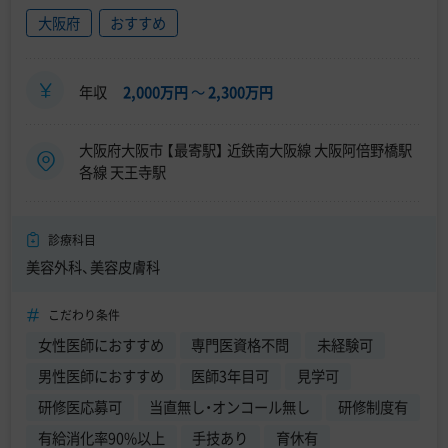
大阪府
おすすめ
年収
2,000万円
〜
2,300万円
大阪府大阪市 【最寄駅】 近鉄南大阪線 大阪阿倍野橋駅
各線 天王寺駅
診療科目
美容外科、美容皮膚科
こだわり条件
女性医師におすすめ
専門医資格不問
未経験可
男性医師におすすめ
医師3年目可
見学可
研修医応募可
当直無し・オンコール無し
研修制度有
有給消化率90%以上
手技あり
育休有