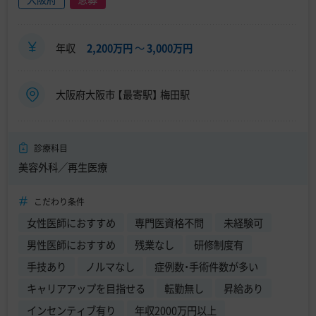
年収
2,200万円
〜
3,000万円
大阪府大阪市 【最寄駅】 梅田駅
診療科目
美容外科／再生医療
こだわり条件
女性医師におすすめ
専門医資格不問
未経験可
男性医師におすすめ
残業なし
研修制度有
手技あり
ノルマなし
症例数・手術件数が多い
キャリアアップを目指せる
転勤無し
昇給あり
インセンティブ有り
年収2000万円以上