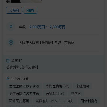
大阪府
NEW
年収
2,000万円
〜
2,300万円
大阪府大阪市 【最寄駅】 各線 京橋駅
診療科目
美容外科、美容皮膚科
こだわり条件
女性医師におすすめ
専門医資格不問
未経験可
男性医師におすすめ
医師3年目可
見学可
研修医応募可
当直無し・オンコール無し
研修制度有