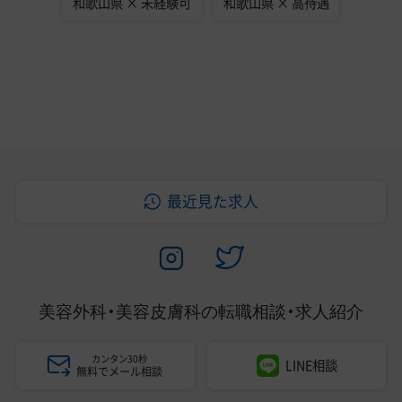
和歌山県 × 未経験可
和歌山県 × 高待遇
最近見た求人
美容外科・美容皮膚科の
転職相談・求人紹介
カンタン30秒
LINE相談
無料でメール相談