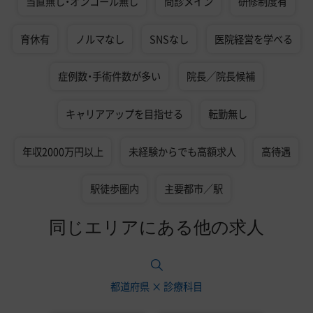
当直無し・オンコール無し
問診メイン
研修制度有
育休有
ノルマなし
SNSなし
医院経営を学べる
症例数・手術件数が多い
院長／院長候補
キャリアアップを目指せる
転勤無し
年収2000万円以上
未経験からでも高額求人
高待遇
駅徒歩圏内
主要都市／駅
同じエリアにある他の求人
都道府県 × 診療科目