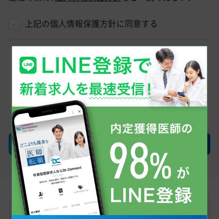
上記の個人情報保護方針に同意する
登録したメールアドレスへ、当社からのメール
（@dr-connect.jp）をお送りします。そのため「ドメ
イン指定受信/拒否設定」を利用されている方は受
け取れるようにお願いします。
確認画面へ
LINEで無料転職相談