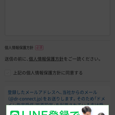
個人情報保護方針
送信の前に、
個人情報保護方針
をご一読ください。
上記の個人情報保護方針に同意する
登録したメールアドレスへ、当社からのメール
（@dr-connect.jp）をお送りします。そのため「ドメ
イン指定受信/拒否設定」を利用されている方は受
け取れるようにお願いします。