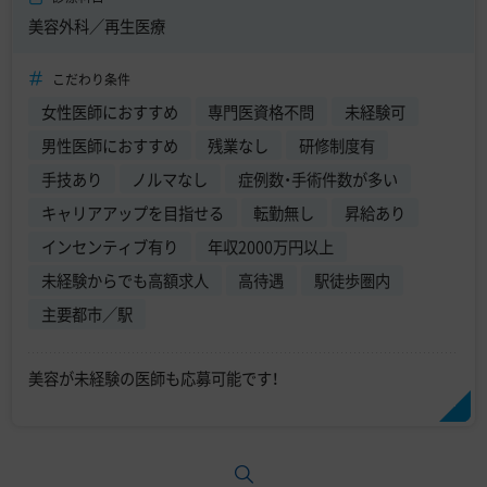
美容外科／再生医療
こだわり条件
女性医師におすすめ
専門医資格不問
未経験可
男性医師におすすめ
残業なし
研修制度有
手技あり
ノルマなし
症例数・手術件数が多い
キャリアアップを目指せる
転勤無し
昇給あり
インセンティブ有り
年収2000万円以上
未経験からでも高額求人
高待遇
駅徒歩圏内
主要都市／駅
美容が未経験の医師も応募可能です！