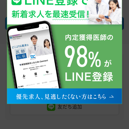
確認画面へ
LINEで無料転職相談
医師求人情報のお問い合わせから、転職への不安・
疑問点まで、お気軽にご相談ください。
まずはお友だち登録から！
友だち追加