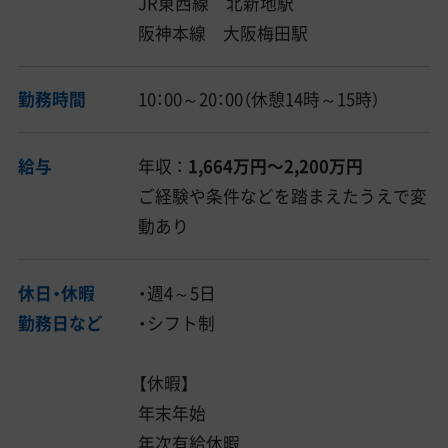
JR東西線 北新地駅
阪神本線 大阪梅田駅
勤務時間
10：00～20：00（休憩14時～15時）
給与
年収 ：
1,664万円〜2,200万円
ご経験や条件などを踏まえたうえで変
動あり
休日・休暇
・週4～5日
勤務日など
・シフト制
【休暇】
年末年始
年次有給休暇