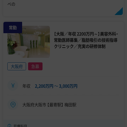
べの
常勤
【大阪／年収 2200万円～】美容外科・
常勤医師募集／脂肪吸引の技術指導
クリニック／充実の研修体制
大阪府
急募
年収
2,200万円
〜
3,000万円
大阪府大阪市 【最寄駅】 梅田駅
診療科目