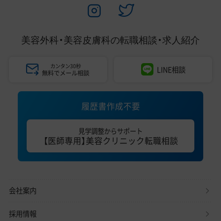
美容外科・美容皮膚科の
転職相談・求人紹介
カンタン30秒
LINE相談
無料でメール相談
履歴書作成不要
見学調整からサポート
【医師専用】美容クリニック転職相談
会社案内
採用情報