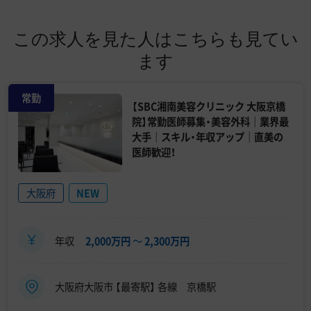
この求人を見た人はこちらも見てい
ます
常勤
【SBC湘南美容クリニック 大阪京橋
院】常勤医師募集・美容外科｜業界最
大手｜スキル・年収アップ｜直美の
医師歓迎！
大阪府
NEW
年収
2,000万円
〜
2,300万円
大阪府大阪市 【最寄駅】 各線 京橋駅