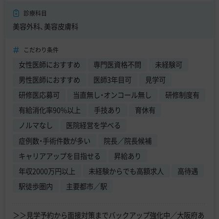
診療科目
美容外科、美容皮膚科
こだわり条件
女性医師におすすめ
専門医資格不問
未経験可
男性医師におすすめ
医師3年目可
見学可
研修医応募可
当直無し・オンコール無し
研修制度有
有給消化率90%以上
手技あり
育休有
ノルマなし
医院経営を学べる
症例数・手術件数が多い
院長／院長候補
キャリアアップを目指せる
昇給あり
年収2000万円以上
未経験からでも高額求人
高待遇
駅徒歩圏内
主要都市／駅
＞＞見学予約から面接対策までバックアップ強化中／大阪府あ