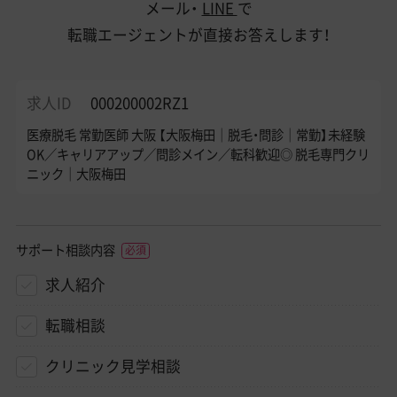
メール・
LINE
で
転職エージェントが直接お答えします！
求人ID
000200002RZ1
医療脱毛 常勤医師 大阪 【大阪梅田｜脱毛・問診｜常勤】未経験
OK／キャリアアップ／問診メイン／転科歓迎◎ 脱毛専門クリ
ニック｜大阪梅田
サポート相談内容
求人紹介
転職相談
クリニック見学相談