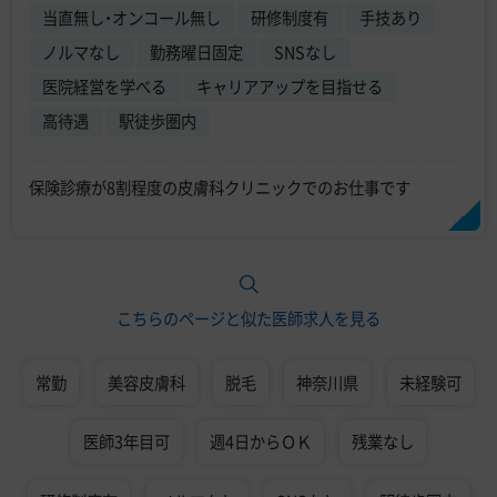
当直無し・オンコール無し
研修制度有
手技あり
ノルマなし
勤務曜日固定
SNSなし
医院経営を学べる
キャリアアップを目指せる
高待遇
駅徒歩圏内
保険診療が8割程度の皮膚科クリニックでのお仕事です
こちらのページと似た医師求人を見る
常勤
美容皮膚科
脱毛
神奈川県
未経験可
医師3年目可
週4日からＯＫ
残業なし