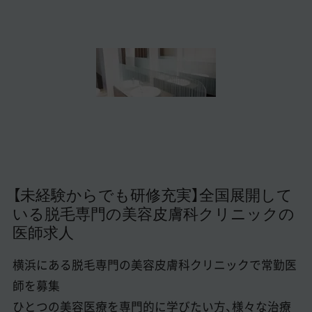
美容医療医師の転職お役立ちコンテンツ
美容クリニック見学・研修情報
美容外科・美容皮膚科の医師転職体験談
美容クリニックインタビュー
美容医療の転職お役立ち記事
美容医療辞典
【未経験からでも研修充実】全国展開して
よくあるご質問
いる脱毛専門の美容皮膚科クリニックの
医師求人
医師採用ご担当者様・その他問い合わせ
横浜にある脱毛専門の美容皮膚科クリニックで常勤医
師を募集
ひとつの美容医療を専門的に学びたい方、様々な治療