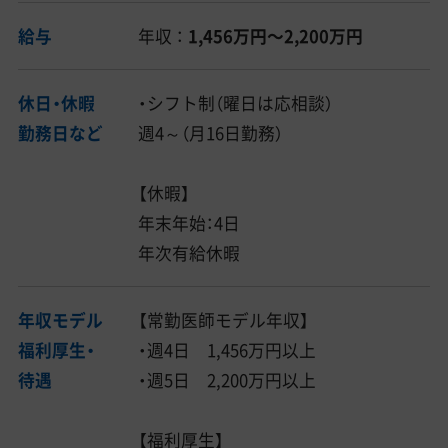
給与
年収 ：
1,456万円〜2,200万円
休日・休暇
・シフト制（曜日は応相談）
勤務日など
週4～（月16日勤務）
【休暇】
年末年始：4日
年次有給休暇
年収モデル
【常勤医師モデル年収】
福利厚生・
・週4日 1,456万円以上
待遇
・週5日 2,200万円以上
【福利厚生】