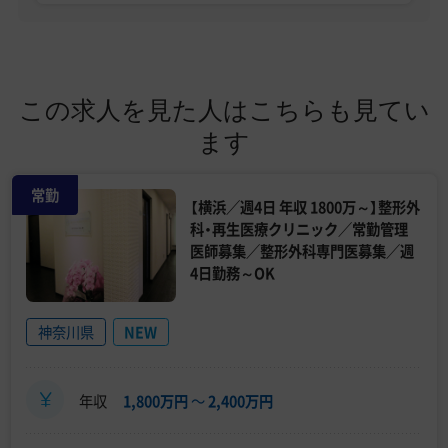
この求人を見た人はこちらも見てい
ます
常勤
【横浜／週4日 年収 1800万～】整形外
科・再生医療クリニック／常勤管理
医師募集／整形外科専門医募集／週
4日勤務～OK
神奈川県
NEW
年収
1,800万円
〜
2,400万円