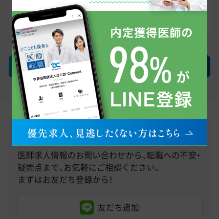
イン指定受信/拒否設定」を利用されている方は受
け取れるようにお願いします。
確認画面へ
LINEで無料転職相談
医師求人情報のお問い合わせから、転職への不安・
疑問点まで、お気軽にご相談ください。
まずはお友だち登録から！
友だち追加