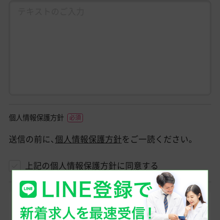
個人情報保護方針
送信の前に、
個人情報保護方針
をご一読ください。
上記の個人情報保護方針に同意する
登録したメールアドレスへ、当社からのメール
（@dr-connect.jp）をお送りします。そのため「ドメ