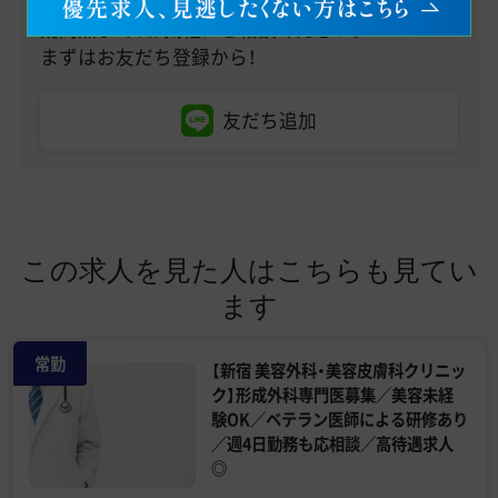
医師求人情報のお問い合わせから、転職への不安・
疑問点まで、お気軽にご相談ください。
まずはお友だち登録から！
友だち追加
この求人を見た人はこちらも見てい
ます
常勤
【新宿 美容外科・美容皮膚科クリニッ
ク】形成外科専門医募集／美容未経
験OK／ベテラン医師による研修あり
／週4日勤務も応相談／高待遇求人
◎