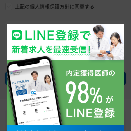
上記の個人情報保護方針に同意する
登録したメールアドレスへ、当社からのメール
（@dr-connect.jp）をお送りします。そのため「ドメ
イン指定受信/拒否設定」を利用されている方は受
け取れるようにお願いします。
確認画面へ
LINEで無料転職相談