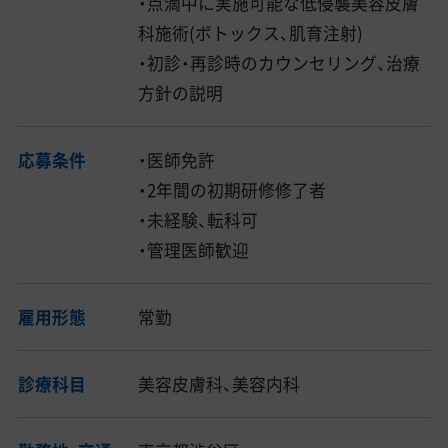
・点滴中に実施可能な低侵襲美容皮膚
科施術(ボトックス、肌育注射)
・初診・再診時のカウンセリング、治療
方針の説明
応募条件
・医師免許
・2年間の初期研修修了者
・未経験、転科可
・管理医師歓迎
雇用形態
常勤
診療科目
美容皮膚科、美容内科