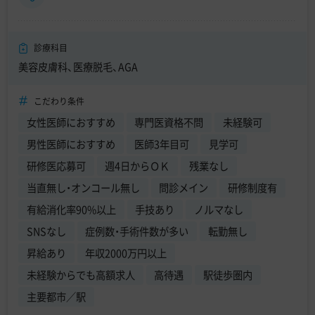
診療科目
美容皮膚科、医療脱毛、AGA
こだわり条件
女性医師におすすめ
専門医資格不問
未経験可
男性医師におすすめ
医師3年目可
見学可
研修医応募可
週4日からＯＫ
残業なし
当直無し・オンコール無し
問診メイン
研修制度有
有給消化率90%以上
手技あり
ノルマなし
SNSなし
症例数・手術件数が多い
転勤無し
昇給あり
年収2000万円以上
未経験からでも高額求人
高待遇
駅徒歩圏内
主要都市／駅