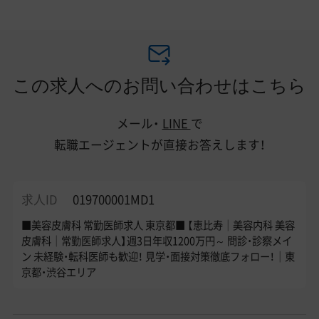
この求人へのお問い合わせはこちら
メール・
LINE
で
転職エージェントが直接お答えします！
求人ID
019700001MD1
■美容皮膚科 常勤医師求人 東京都■ 【恵比寿│美容内科 美容
皮膚科│常勤医師求人】週3日年収1200万円～ 問診・診察メイ
ン 未経験・転科医師も歓迎！ 見学・面接対策徹底フォロー！｜東
京都・渋谷エリア