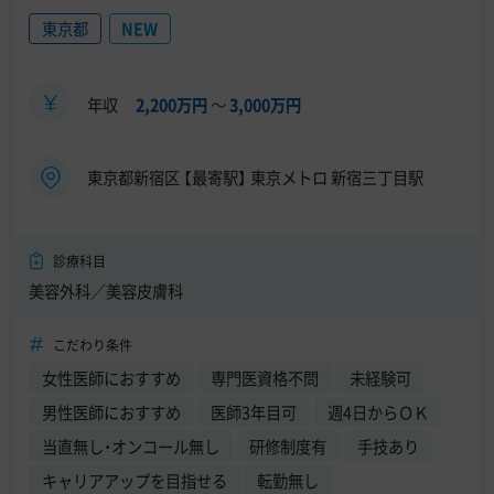
東京都
NEW
年収
2,200万円
〜
3,000万円
東京都新宿区 【最寄駅】 東京メトロ 新宿三丁目駅
診療科目
美容外科／美容皮膚科
こだわり条件
女性医師におすすめ
専門医資格不問
未経験可
男性医師におすすめ
医師3年目可
週4日からＯＫ
当直無し・オンコール無し
研修制度有
手技あり
キャリアアップを目指せる
転勤無し