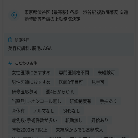
東京都渋谷区 【最寄駅】 各線 渋谷駅 複数院兼務 ※通
勤時間等考慮の上勤務院決定
診療科目
美容皮膚科、脱毛、AGA
こだわり条件
女性医師におすすめ
専門医資格不問
未経験可
男性医師におすすめ
医師3年目可
見学可
研修医応募可
週4日からＯＫ
当直無し・オンコール無し
研修制度有
手技あり
育休有
ノルマなし
SNSなし
症例数・手術件数が多い
転勤無し
昇給あり
年収2000万円以上
未経験からでも高額求人