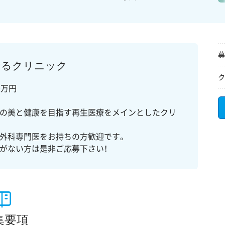
募
せるクリニック
ク
0万円
身の美と健康を目指す再生医療をメインとしたクリ
外科専門医をお持ちの方歓迎です。
がない方は是非ご応募下さい！
集要項