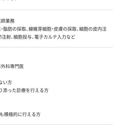
医師業務
来・脂肪の採取、線維芽細胞・皮膚の採取、細胞の皮内注
関節注射、細胞投与、電子カルテ入力など
形外科専門医
ない方
り添った診療を行える方
露出も積極的に行える方