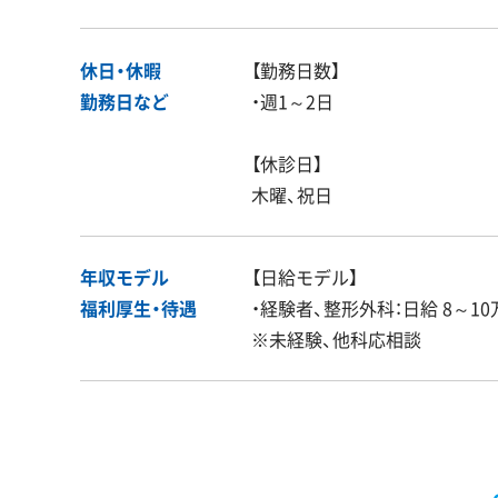
休日・休暇
【勤務日数】
勤務日など
・週1～2日
【休診日】
木曜、祝日
年収モデル
【日給モデル】
福利厚生・
待遇
・経験者、整形外科：日給 8～10
※未経験、他科応相談