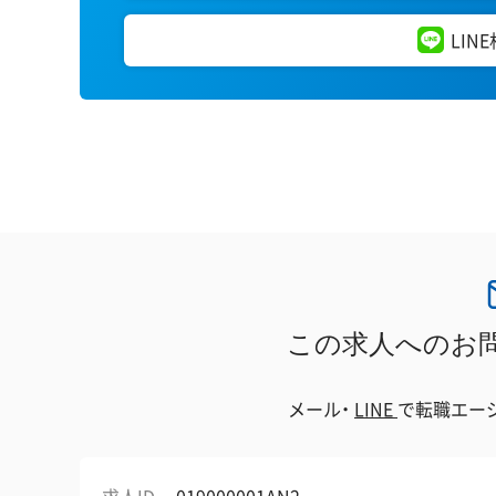
LIN
この求人へのお
メール・
LINE
で
転職エー