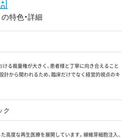
の特色・詳細
おける裁量権が大きく、患者様と丁寧に向き合えること
設計から関われるため、臨床だけでなく経営的視点のキ
ック
とした高度な再生医療を展開しています。線維芽細胞注入、