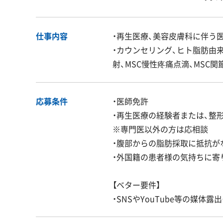
仕事内容
・再生医療、美容皮膚科に伴う
・カウンセリング、ヒト脂肪由
射、MSC慢性疼痛点滴、MSC
応募条件
・医師免許
・再生医療の経験者または、整
※専門医以外の方は応相談
・腹部からの脂肪採取に抵抗が
・外国籍の患者様の気持ちに寄
【ベター要件】
・SNSやYouTube等の媒体