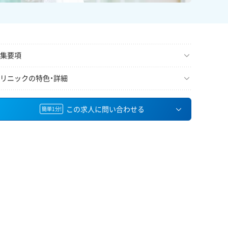
集要項
リニックの特色・詳細
この求人に問い合わせる
簡単1分!