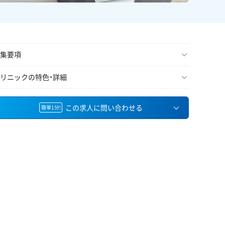
集要項
リニックの特色・詳細
この求人に問い合わせる
簡単1分!