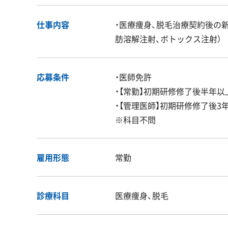
仕事内容
・医療痩身、脱毛治療契約後の新
肪溶解注射、ボトックス注射）
応募条件
・医師免許
・【常勤】初期研修修了後半年
・【管理医師】初期研修修了後3
※科目不問
雇用形態
常勤
診療科目
医療痩身、脱毛