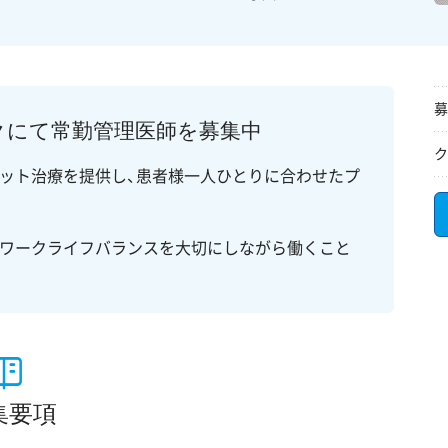
募
クにて常勤管理医師を募集中
ク
ット治療を提供し、患者様一人ひとりに合わせたプ
、ワークライフバランスを大切にしながら働くこと
集要項