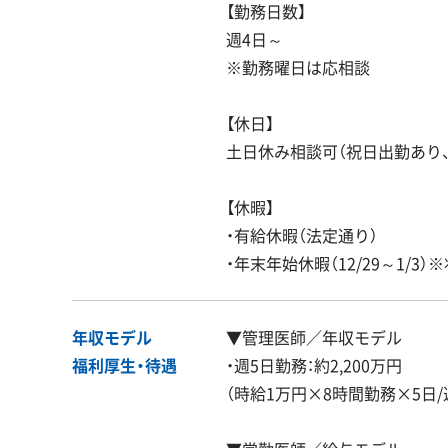
【勤務日数】
週4日～
※勤務曜日は応相談
【休日】
土日休み相談可（祝日出勤あり
【休暇】
・有給休暇（法定通り）
・年末年始休暇（12/29～1/3
年収モデル
▼管理医師／年収モデル
福利厚生・
待遇
・週5日勤務：約2,200万円
（時給1万円×8時間勤務×5日