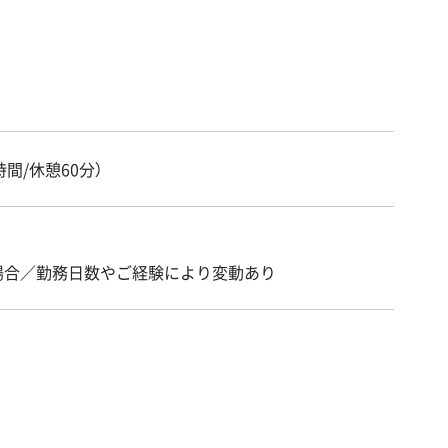
8時間/休憩60分）
場合／勤務日数やご経験により変動あり